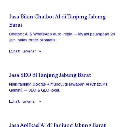
Jasa Bikin Chatbot AI di Tanjung Jabung
Barat
Chatbot AI & WhatsApp auto-reply — layani pelanggan 24
jam, balas order otomatis.
Lihat layanan →
Jasa SEO di Tanjung Jabung Barat
Naik ranking Google + muncul di jawaban AI (ChatGPT,
Gemini) — SEO & GEO lokal.
Lihat layanan →
Jasa Aplikasi AI di Tanjung Jabung Barat