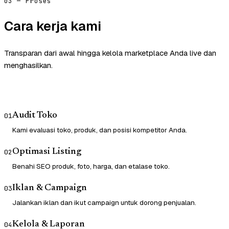
03 — Proses
Cara kerja kami
Transparan dari awal hingga kelola marketplace Anda live dan
menghasilkan.
Audit Toko
01
Kami evaluasi toko, produk, dan posisi kompetitor Anda.
Optimasi Listing
02
Benahi SEO produk, foto, harga, dan etalase toko.
Iklan & Campaign
03
Jalankan iklan dan ikut campaign untuk dorong penjualan.
Kelola & Laporan
04