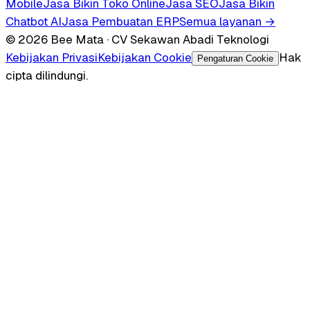
Mobile
Jasa Bikin Toko Online
Jasa SEO
Jasa Bikin
Chatbot AI
Jasa Pembuatan ERP
Semua layanan →
© 2026 Bee Mata · CV Sekawan Abadi Teknologi
Kebijakan Privasi
Kebijakan Cookie
Hak
Pengaturan Cookie
cipta dilindungi.