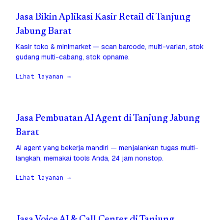
Jasa Bikin Aplikasi Kasir Retail di Tanjung
Jabung Barat
Kasir toko & minimarket — scan barcode, multi-varian, stok
gudang multi-cabang, stok opname.
Lihat layanan →
Jasa Pembuatan AI Agent di Tanjung Jabung
Barat
AI agent yang bekerja mandiri — menjalankan tugas multi-
langkah, memakai tools Anda, 24 jam nonstop.
Lihat layanan →
Jasa Voice AI & Call Center di Tanjung