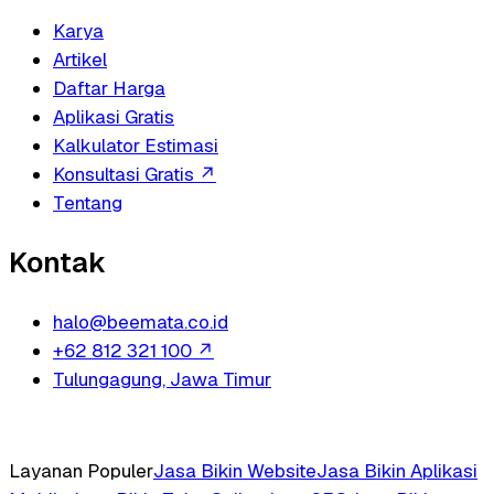
Karya
Artikel
Daftar Harga
Aplikasi Gratis
Kalkulator Estimasi
Konsultasi Gratis
↗
Tentang
Kontak
halo@beemata.co.id
+62 812 321 100
↗
Tulungagung, Jawa Timur
Layanan Populer
Jasa Bikin Website
Jasa Bikin Aplikasi