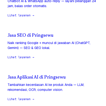
Chatbot AI & WhatsApp auto-reply — layani pelanggan 24
jam, balas order otomatis.
Lihat layanan →
Jasa SEO di Pringsewu
Naik ranking Google + muncul di jawaban AI (ChatGPT,
Gemini) — SEO & GEO lokal.
Lihat layanan →
Jasa Aplikasi AI di Pringsewu
Tambahkan kecerdasan AI ke produk Anda — LLM,
rekomendasi, OCR, computer vision.
Lihat layanan →