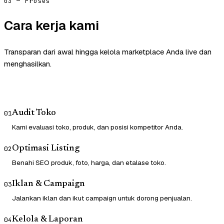
03 — Proses
Cara kerja kami
Transparan dari awal hingga kelola marketplace Anda live dan
menghasilkan.
Audit Toko
01
Kami evaluasi toko, produk, dan posisi kompetitor Anda.
Optimasi Listing
02
Benahi SEO produk, foto, harga, dan etalase toko.
Iklan & Campaign
03
Jalankan iklan dan ikut campaign untuk dorong penjualan.
Kelola & Laporan
04