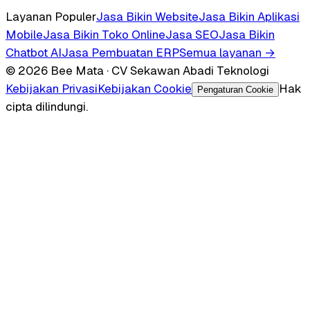
Layanan Populer
Jasa Bikin Website
Jasa Bikin Aplikasi
Mobile
Jasa Bikin Toko Online
Jasa SEO
Jasa Bikin
Chatbot AI
Jasa Pembuatan ERP
Semua layanan →
© 2026 Bee Mata · CV Sekawan Abadi Teknologi
Kebijakan Privasi
Kebijakan Cookie
Hak
Pengaturan Cookie
cipta dilindungi.