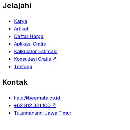
Jelajahi
Karya
Artikel
Daftar Harga
Aplikasi Gratis
Kalkulator Estimasi
Konsultasi Gratis
↗
Tentang
Kontak
halo@beemata.co.id
+62 812 321 100
↗
Tulungagung, Jawa Timur