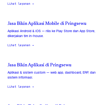
Lihat layanan →
Jasa Bikin Aplikasi Mobile di Pringsewu
Aplikasi Android & iOS — rilis ke Play Store dan App Store,
dikerjakan tim in-house.
Lihat layanan →
Jasa Bikin Aplikasi di Pringsewu
Aplikasi & sistem custom — web app, dashboard, ERP, dan
sistem informasi.
Lihat layanan →