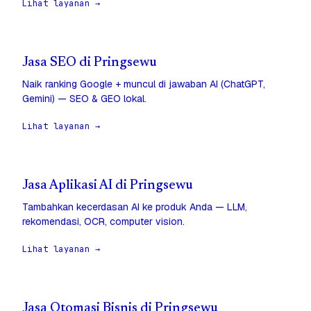
Lihat layanan →
Jasa SEO di Pringsewu
Naik ranking Google + muncul di jawaban AI (ChatGPT,
Gemini) — SEO & GEO lokal.
Lihat layanan →
Jasa Aplikasi AI di Pringsewu
Tambahkan kecerdasan AI ke produk Anda — LLM,
rekomendasi, OCR, computer vision.
Lihat layanan →
Jasa Otomasi Bisnis di Pringsewu