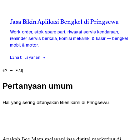
Jasa Bikin Aplikasi Bengkel di Pringsewu
Work order, stok spare part, riwayat servis kendaraan,
reminder servis berkala, komisi mekanik, & kasir — bengkel
mobil & motor.
Lihat layanan →
07 — FAQ
Pertanyaan umum
Hal yang sering ditanyakan klien kami di Pringsewu.
Apakah Bee Mata melayani jasa digital marketing di