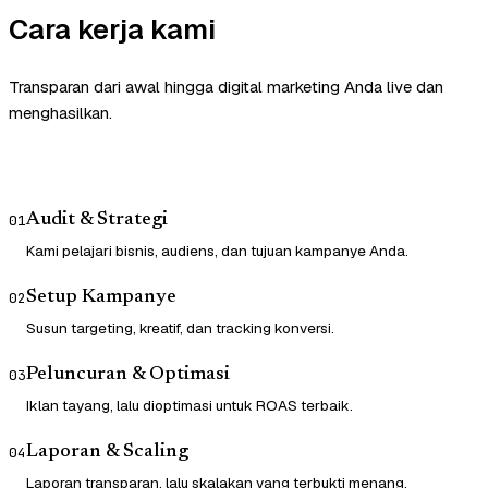
Cara kerja kami
Transparan dari awal hingga digital marketing Anda live dan
menghasilkan.
Audit & Strategi
01
Kami pelajari bisnis, audiens, dan tujuan kampanye Anda.
Setup Kampanye
02
Susun targeting, kreatif, dan tracking konversi.
Peluncuran & Optimasi
03
Iklan tayang, lalu dioptimasi untuk ROAS terbaik.
Laporan & Scaling
04
Laporan transparan, lalu skalakan yang terbukti menang.