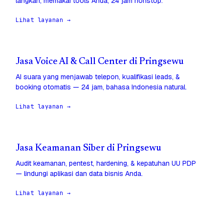
langkah, memakai tools Anda, 24 jam nonstop.
Lihat layanan →
Jasa Voice AI & Call Center di Pringsewu
AI suara yang menjawab telepon, kualifikasi leads, &
booking otomatis — 24 jam, bahasa Indonesia natural.
Lihat layanan →
Jasa Keamanan Siber di Pringsewu
Audit keamanan, pentest, hardening, & kepatuhan UU PDP
— lindungi aplikasi dan data bisnis Anda.
Lihat layanan →