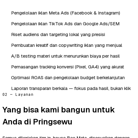
Pengelolaan iklan Meta Ads (Facebook & Instagram)
Pengelolaan iklan TikTok Ads dan Google Ads/SEM
Riset audiens dan targeting lokal yang presisi
Pembuatan kreatif dan copywriting iklan yang menjual
A/B testing materi untuk menurunkan biaya per hasil
Pemasangan tracking konversi (Pixel, GA4) yang akurat
Optimasi ROAS dan pengelolaan budget berkelanjutan
Laporan transparan berkala — fokus pada hasil, bukan klik
02 — Layanan
Yang bisa kami bangun untuk
Anda di Pringsewu
Semua dikerjakan tim in-house Bee Mata, disesuaikan dengan