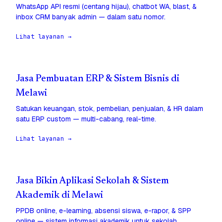
WhatsApp API resmi (centang hijau), chatbot WA, blast, &
inbox CRM banyak admin — dalam satu nomor.
Lihat layanan →
Jasa Pembuatan ERP & Sistem Bisnis di
Melawi
Satukan keuangan, stok, pembelian, penjualan, & HR dalam
satu ERP custom — multi-cabang, real-time.
Lihat layanan →
Jasa Bikin Aplikasi Sekolah & Sistem
Akademik di Melawi
PPDB online, e-learning, absensi siswa, e-rapor, & SPP
online — sistem informasi akademik untuk sekolah.