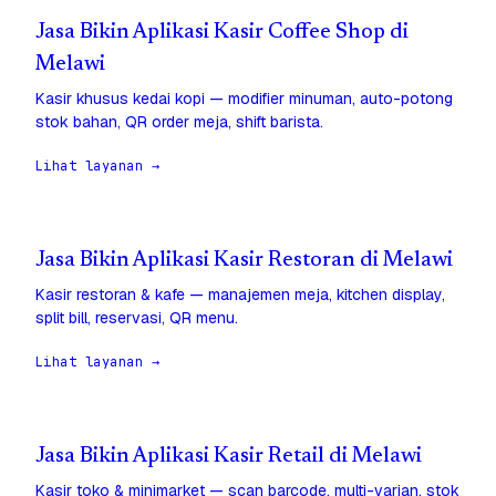
Jasa Bikin Aplikasi Kasir Coffee Shop di
Melawi
Kasir khusus kedai kopi — modifier minuman, auto-potong
stok bahan, QR order meja, shift barista.
Lihat layanan →
Jasa Bikin Aplikasi Kasir Restoran di Melawi
Kasir restoran & kafe — manajemen meja, kitchen display,
split bill, reservasi, QR menu.
Lihat layanan →
Jasa Bikin Aplikasi Kasir Retail di Melawi
Kasir toko & minimarket — scan barcode, multi-varian, stok