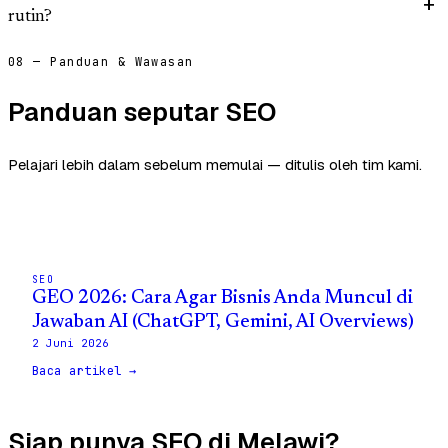
rutin?
08 — Panduan & Wawasan
Panduan seputar SEO
Pelajari lebih dalam sebelum memulai — ditulis oleh tim kami.
SEO
GEO 2026: Cara Agar Bisnis Anda Muncul di
Jawaban AI (ChatGPT, Gemini, AI Overviews)
2 Juni 2026
Baca artikel →
Siap punya SEO di Melawi?