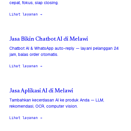
cepat, fokus, siap closing.
Lihat layanan →
Jasa Bikin Chatbot AI di Melawi
Chatbot AI & WhatsApp auto-reply — layani pelanggan 24
jam, balas order otomatis.
Lihat layanan →
Jasa Aplikasi AI di Melawi
Tambahkan kecerdasan AI ke produk Anda — LLM,
rekomendasi, OCR, computer vision.
Lihat layanan →