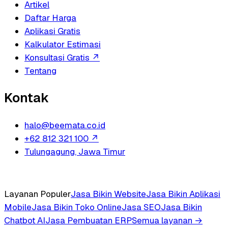
Artikel
Daftar Harga
Aplikasi Gratis
Kalkulator Estimasi
Konsultasi Gratis
↗
Tentang
Kontak
halo@beemata.co.id
+62 812 321 100
↗
Tulungagung, Jawa Timur
Layanan Populer
Jasa Bikin Website
Jasa Bikin Aplikasi
Mobile
Jasa Bikin Toko Online
Jasa SEO
Jasa Bikin
Chatbot AI
Jasa Pembuatan ERP
Semua layanan →