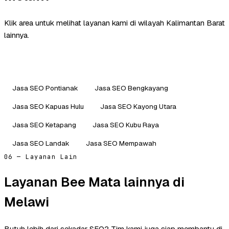
Klik area untuk melihat layanan kami di wilayah Kalimantan Barat
lainnya.
Jasa SEO Pontianak
Jasa SEO Bengkayang
Jasa SEO Kapuas Hulu
Jasa SEO Kayong Utara
Jasa SEO Ketapang
Jasa SEO Kubu Raya
Jasa SEO Landak
Jasa SEO Mempawah
06 — Layanan Lain
Layanan Bee Mata lainnya di
Melawi
Butuh lebih dari sekadar SEO? Tim kami juga siap membantu di