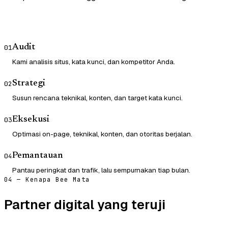
Audit
01
Kami analisis situs, kata kunci, dan kompetitor Anda.
Strategi
02
Susun rencana teknikal, konten, dan target kata kunci.
Eksekusi
03
Optimasi on-page, teknikal, konten, dan otoritas berjalan.
Pemantauan
04
Pantau peringkat dan trafik, lalu sempurnakan tiap bulan.
04 — Kenapa Bee Mata
Partner digital yang teruji