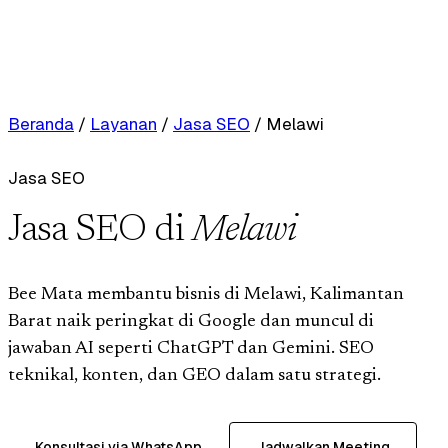
Beranda
/
Layanan
/
Jasa SEO
/
Melawi
Jasa SEO
Jasa SEO di
Melawi
Bee Mata membantu bisnis di Melawi, Kalimantan
Barat naik peringkat di Google dan muncul di
jawaban AI seperti ChatGPT dan Gemini. SEO
teknikal, konten, dan GEO dalam satu strategi.
Konsultasi via WhatsApp
Jadwalkan Meeting