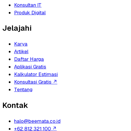
Konsultan IT
Produk Digital
Jelajahi
Karya
Artikel
Daftar Harga
Aplikasi Gratis
Kalkulator Estimasi
Konsultasi Gratis
↗
Tentang
Kontak
halo@beemata.co.id
+62 812 321 100
↗