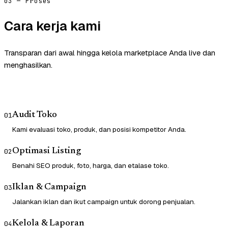
03 — Proses
Cara kerja kami
Transparan dari awal hingga kelola marketplace Anda live dan
menghasilkan.
Audit Toko
01
Kami evaluasi toko, produk, dan posisi kompetitor Anda.
Optimasi Listing
02
Benahi SEO produk, foto, harga, dan etalase toko.
Iklan & Campaign
03
Jalankan iklan dan ikut campaign untuk dorong penjualan.
Kelola & Laporan
04