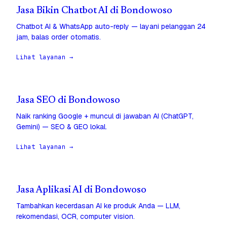
Jasa Bikin Chatbot AI di Bondowoso
Chatbot AI & WhatsApp auto-reply — layani pelanggan 24
jam, balas order otomatis.
Lihat layanan →
Jasa SEO di Bondowoso
Naik ranking Google + muncul di jawaban AI (ChatGPT,
Gemini) — SEO & GEO lokal.
Lihat layanan →
Jasa Aplikasi AI di Bondowoso
Tambahkan kecerdasan AI ke produk Anda — LLM,
rekomendasi, OCR, computer vision.