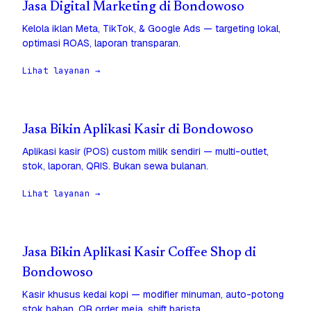
Jasa Digital Marketing di Bondowoso
Kelola iklan Meta, TikTok, & Google Ads — targeting lokal,
optimasi ROAS, laporan transparan.
Lihat layanan →
Jasa Bikin Aplikasi Kasir di Bondowoso
Aplikasi kasir (POS) custom milik sendiri — multi-outlet,
stok, laporan, QRIS. Bukan sewa bulanan.
Lihat layanan →
Jasa Bikin Aplikasi Kasir Coffee Shop di
Bondowoso
Kasir khusus kedai kopi — modifier minuman, auto-potong
stok bahan, QR order meja, shift barista.