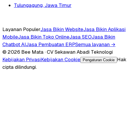
Tulungagung, Jawa Timur
Layanan Populer
Jasa Bikin Website
Jasa Bikin Aplikasi
Mobile
Jasa Bikin Toko Online
Jasa SEO
Jasa Bikin
Chatbot AI
Jasa Pembuatan ERP
Semua layanan →
© 2026 Bee Mata · CV Sekawan Abadi Teknologi
Kebijakan Privasi
Kebijakan Cookie
Hak
Pengaturan Cookie
cipta dilindungi.