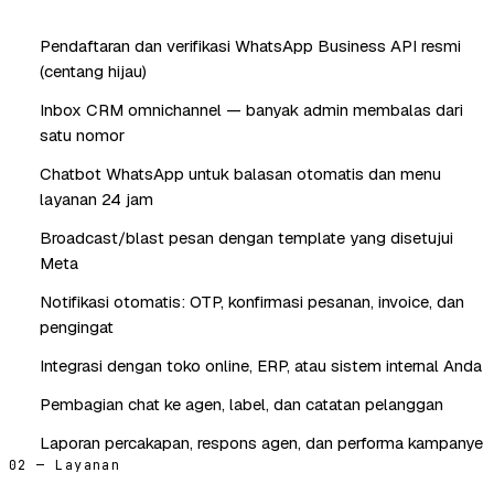
Pendaftaran dan verifikasi WhatsApp Business API resmi
(centang hijau)
Inbox CRM omnichannel — banyak admin membalas dari
satu nomor
Chatbot WhatsApp untuk balasan otomatis dan menu
layanan 24 jam
Broadcast/blast pesan dengan template yang disetujui
Meta
Notifikasi otomatis: OTP, konfirmasi pesanan, invoice, dan
pengingat
Integrasi dengan toko online, ERP, atau sistem internal Anda
Pembagian chat ke agen, label, dan catatan pelanggan
Laporan percakapan, respons agen, dan performa kampanye
02 — Layanan