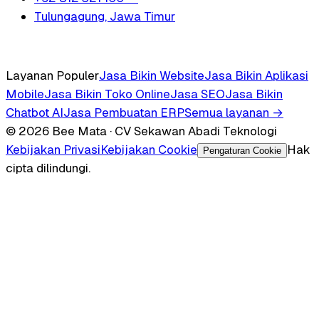
Tulungagung, Jawa Timur
Layanan Populer
Jasa Bikin Website
Jasa Bikin Aplikasi
Mobile
Jasa Bikin Toko Online
Jasa SEO
Jasa Bikin
Chatbot AI
Jasa Pembuatan ERP
Semua layanan →
© 2026 Bee Mata · CV Sekawan Abadi Teknologi
Kebijakan Privasi
Kebijakan Cookie
Hak
Pengaturan Cookie
cipta dilindungi.