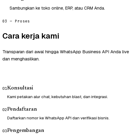
Sambungkan ke toko online, ERP, atau CRM Anda.
03 — Proses
Cara kerja kami
Transparan dari awal hingga WhatsApp Business API Anda live
dan menghasilkan.
Konsultasi
01
Kami petakan alur chat, kebutuhan blast, dan integrasi.
Pendaftaran
02
Daftarkan nomor ke WhatsApp API dan verifikasi bisnis.
Pengembangan
03