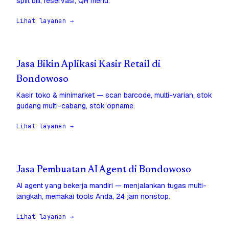
split bill, reservasi, QR menu.
Lihat layanan →
Jasa Bikin Aplikasi Kasir Retail di
Bondowoso
Kasir toko & minimarket — scan barcode, multi-varian, stok
gudang multi-cabang, stok opname.
Lihat layanan →
Jasa Pembuatan AI Agent di Bondowoso
AI agent yang bekerja mandiri — menjalankan tugas multi-
langkah, memakai tools Anda, 24 jam nonstop.
Lihat layanan →