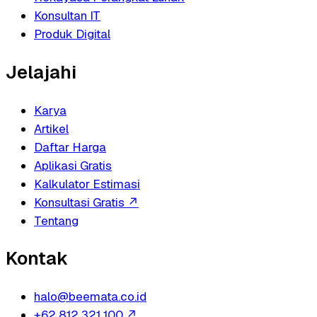
Konsultan IT
Produk Digital
Jelajahi
Karya
Artikel
Daftar Harga
Aplikasi Gratis
Kalkulator Estimasi
Konsultasi Gratis
↗
Tentang
Kontak
halo@beemata.co.id
+62 812 321 100
↗