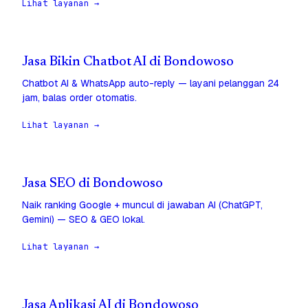
Lihat layanan →
Jasa Bikin Chatbot AI di Bondowoso
Chatbot AI & WhatsApp auto-reply — layani pelanggan 24
jam, balas order otomatis.
Lihat layanan →
Jasa SEO di Bondowoso
Naik ranking Google + muncul di jawaban AI (ChatGPT,
Gemini) — SEO & GEO lokal.
Lihat layanan →
Jasa Aplikasi AI di Bondowoso