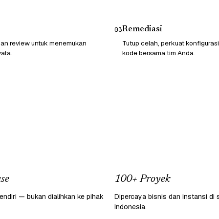
Remediasi
03
 dan review untuk menemukan
Tutup celah, perkuat konfigurasi
ata.
kode bersama tim Anda.
se
100+ Proyek
endiri — bukan dialihkan ke pihak
Dipercaya bisnis dan instansi di 
Indonesia.