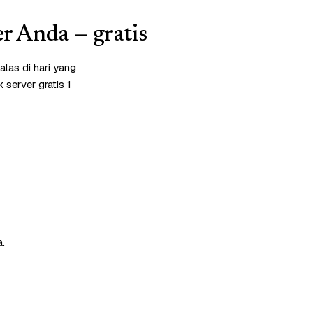
r Anda — gratis
las di hari yang
server gratis 1
a.