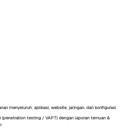
an menyeluruh: aplikasi, website, jaringan, dan konfigurasi
si (penetration testing / VAPT) dengan laporan temuan &
i