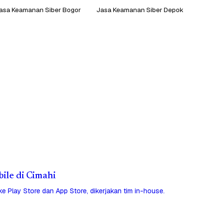
asa Keamanan Siber Bogor
Jasa Keamanan Siber Depok
bile di Cimahi
 ke Play Store dan App Store, dikerjakan tim in-house.