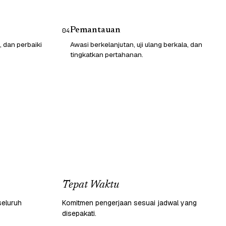
Pemantauan
04
, dan perbaiki
Awasi berkelanjutan, uji ulang berkala, dan
tingkatkan pertahanan.
Tepat Waktu
seluruh
Komitmen pengerjaan sesuai jadwal yang
disepakati.