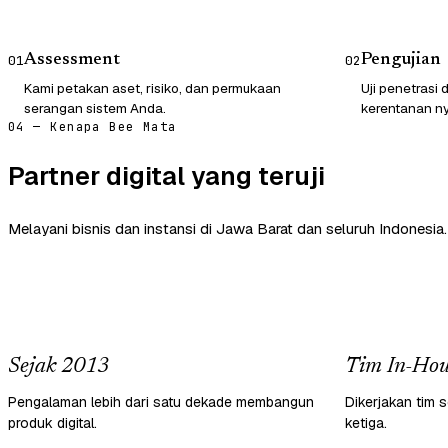
Assessment
Pengujian
01
02
Kami petakan aset, risiko, dan permukaan
Uji penetrasi
serangan sistem Anda.
kerentanan ny
04 — Kenapa Bee Mata
Partner digital yang teruji
Melayani bisnis dan instansi di Jawa Barat dan seluruh Indonesia.
Sejak 2013
Tim In-Hou
Pengalaman lebih dari satu dekade membangun
Dikerjakan tim s
produk digital.
ketiga.