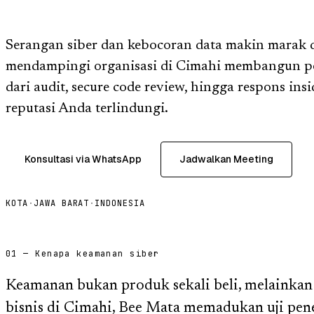
Serangan siber dan kebocoran data makin marak 
mendampingi organisasi di Cimahi membangun pe
dari audit, secure code review, hingga respons ins
reputasi Anda terlindungi.
Konsultasi via WhatsApp
Jadwalkan Meeting
KOTA
·
JAWA BARAT
·
INDONESIA
01 — Kenapa keamanan siber
Keamanan bukan produk sekali beli, melainkan 
bisnis di Cimahi, Bee Mata memadukan uji pene