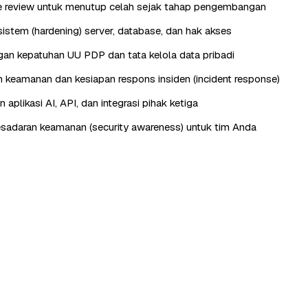
e review untuk menutup celah sejak tahap pengembangan
istem (hardening) server, database, dan hak akses
n kepatuhan UU PDP dan tata kelola data pribadi
keamanan dan kesiapan respons insiden (incident response)
aplikasi AI, API, dan integrasi pihak ketiga
esadaran keamanan (security awareness) untuk tim Anda