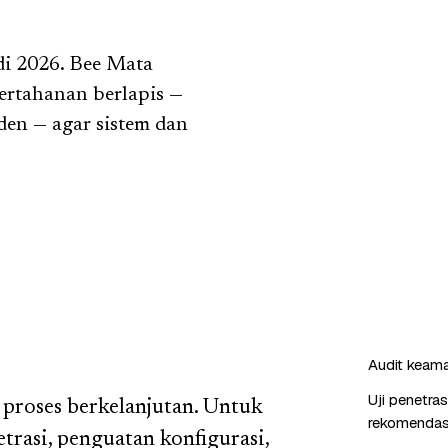
di 2026. Bee Mata
rtahanan berlapis —
iden — agar sistem dan
Audit keaman
Uji penetra
proses berkelanjutan. Untuk
rekomendas
trasi, penguatan konfigurasi,