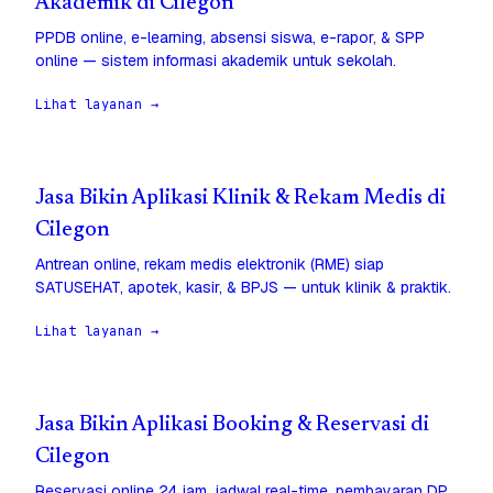
Akademik di Cilegon
PPDB online, e-learning, absensi siswa, e-rapor, & SPP
online — sistem informasi akademik untuk sekolah.
Lihat layanan →
Jasa Bikin Aplikasi Klinik & Rekam Medis di
Cilegon
Antrean online, rekam medis elektronik (RME) siap
SATUSEHAT, apotek, kasir, & BPJS — untuk klinik & praktik.
Lihat layanan →
Jasa Bikin Aplikasi Booking & Reservasi di
Cilegon
Reservasi online 24 jam, jadwal real-time, pembayaran DP,