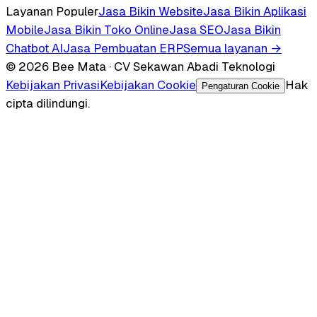
Layanan Populer
Jasa Bikin Website
Jasa Bikin Aplikasi
Mobile
Jasa Bikin Toko Online
Jasa SEO
Jasa Bikin
Chatbot AI
Jasa Pembuatan ERP
Semua layanan →
© 2026 Bee Mata · CV Sekawan Abadi Teknologi
Kebijakan Privasi
Kebijakan Cookie
Hak
Pengaturan Cookie
cipta dilindungi.