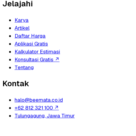
Jelajahi
Karya
Artikel
Daftar Harga
Aplikasi Gratis
Kalkulator Estimasi
Konsultasi Gratis
↗
Tentang
Kontak
halo@beemata.co.id
+62 812 321 100
↗
Tulungagung, Jawa Timur