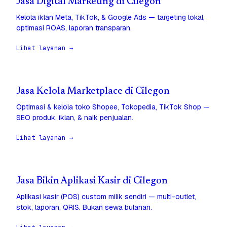
Jasa Digital Marketing di Cilegon
Kelola iklan Meta, TikTok, & Google Ads — targeting lokal,
optimasi ROAS, laporan transparan.
Lihat layanan →
Jasa Kelola Marketplace di Cilegon
Optimasi & kelola toko Shopee, Tokopedia, TikTok Shop —
SEO produk, iklan, & naik penjualan.
Lihat layanan →
Jasa Bikin Aplikasi Kasir di Cilegon
Aplikasi kasir (POS) custom milik sendiri — multi-outlet,
stok, laporan, QRIS. Bukan sewa bulanan.