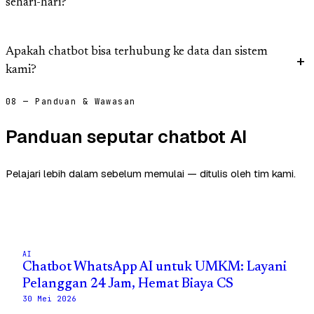
sehari-hari?
Apakah chatbot bisa terhubung ke data dan sistem
kami?
08 — Panduan & Wawasan
Panduan seputar chatbot AI
Pelajari lebih dalam sebelum memulai — ditulis oleh tim kami.
AI
Chatbot WhatsApp AI untuk UMKM: Layani
Pelanggan 24 Jam, Hemat Biaya CS
30 Mei 2026