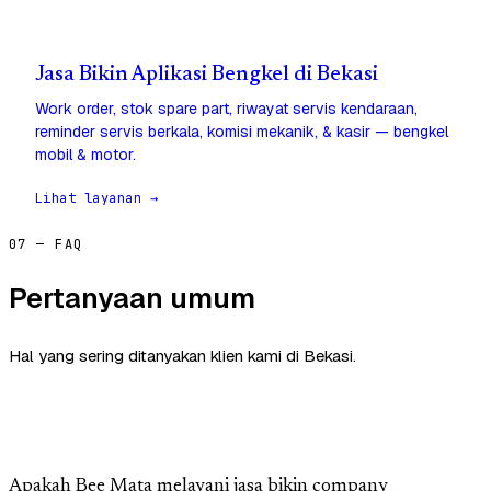
Jasa Bikin Aplikasi Bengkel di Bekasi
Work order, stok spare part, riwayat servis kendaraan,
reminder servis berkala, komisi mekanik, & kasir — bengkel
mobil & motor.
Lihat layanan →
07 — FAQ
Pertanyaan umum
Hal yang sering ditanyakan klien kami di Bekasi.
Apakah Bee Mata melayani jasa bikin company