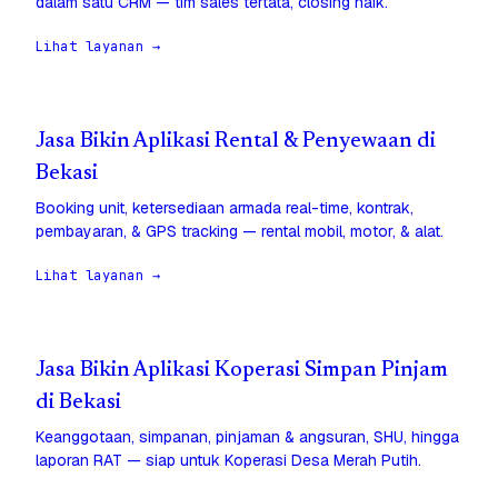
dalam satu CRM — tim sales tertata, closing naik.
Lihat layanan →
Jasa Bikin Aplikasi Rental & Penyewaan di
Bekasi
Booking unit, ketersediaan armada real-time, kontrak,
pembayaran, & GPS tracking — rental mobil, motor, & alat.
Lihat layanan →
Jasa Bikin Aplikasi Koperasi Simpan Pinjam
di Bekasi
Keanggotaan, simpanan, pinjaman & angsuran, SHU, hingga
laporan RAT — siap untuk Koperasi Desa Merah Putih.