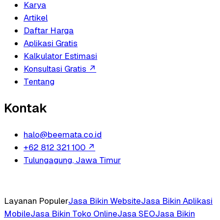
Karya
Artikel
Daftar Harga
Aplikasi Gratis
Kalkulator Estimasi
Konsultasi Gratis
↗
Tentang
Kontak
halo@beemata.co.id
+62 812 321 100
↗
Tulungagung, Jawa Timur
Layanan Populer
Jasa Bikin Website
Jasa Bikin Aplikasi
Mobile
Jasa Bikin Toko Online
Jasa SEO
Jasa Bikin