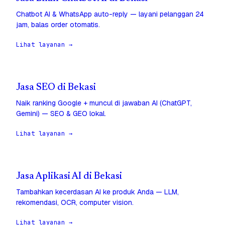
Chatbot AI & WhatsApp auto-reply — layani pelanggan 24
jam, balas order otomatis.
Lihat layanan →
Jasa SEO di Bekasi
Naik ranking Google + muncul di jawaban AI (ChatGPT,
Gemini) — SEO & GEO lokal.
Lihat layanan →
Jasa Aplikasi AI di Bekasi
Tambahkan kecerdasan AI ke produk Anda — LLM,
rekomendasi, OCR, computer vision.
Lihat layanan →