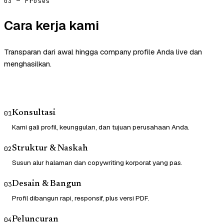
03 — Proses
Cara kerja kami
Transparan dari awal hingga company profile Anda live dan
menghasilkan.
Konsultasi
01
Kami gali profil, keunggulan, dan tujuan perusahaan Anda.
Struktur & Naskah
02
Susun alur halaman dan copywriting korporat yang pas.
Desain & Bangun
03
Profil dibangun rapi, responsif, plus versi PDF.
Peluncuran
04