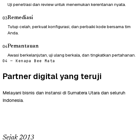
Uji penetrasi dan review untuk menemukan kerentanan nyata.
Remediasi
03
Tutup celah, perkuat konfigurasi, dan perbaiki kode bersama tim
Anda.
Pemantauan
04
Awasi berkelanjutan, uji ulang berkala, dan tingkatkan pertahanan.
04 — Kenapa Bee Mata
Partner digital yang teruji
Melayani bisnis dan instansi di Sumatera Utara dan seluruh
Indonesia.
Sejak 2013