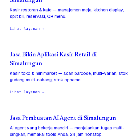
Simalungun
Kasir restoran & kafe — manajemen meja, kitchen display,
split bill, reservasi, QR menu.
Lihat layanan →
Jasa Bikin Aplikasi Kasir Retail di
Simalungun
Kasir toko & minimarket — scan barcode, multi-varian, stok
gudang multi-cabang, stok opname.
Lihat layanan →
Jasa Pembuatan AI Agent di Simalungun
AI agent yang bekerja mandiri — menjalankan tugas multi-
langkah, memakai tools Anda, 24 jam nonstop.