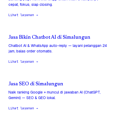
cepat, fokus, siap closing.
Lihat layanan →
Jasa Bikin Chatbot AI di Simalungun
Chatbot AI & WhatsApp auto-reply — layani pelanggan 24
jam, balas order otomatis.
Lihat layanan →
Jasa SEO di Simalungun
Naik ranking Google + muncul di jawaban AI (ChatGPT,
Gemini) — SEO & GEO lokal.
Lihat layanan →