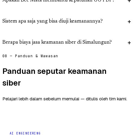
Apakah Bee Mata membantu kepatuhan UU PDP?
Sistem apa saja yang bisa diuji keamanannya?
Berapa biaya jasa keamanan siber di Simalungun?
08 — Panduan & Wawasan
Panduan seputar keamanan
siber
Pelajari lebih dalam sebelum memulai — ditulis oleh tim kami.
AI ENGINEERING