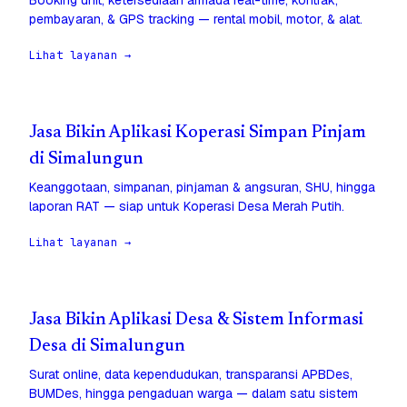
Booking unit, ketersediaan armada real-time, kontrak,
pembayaran, & GPS tracking — rental mobil, motor, & alat.
Lihat layanan →
Jasa Bikin Aplikasi Koperasi Simpan Pinjam
di Simalungun
Keanggotaan, simpanan, pinjaman & angsuran, SHU, hingga
laporan RAT — siap untuk Koperasi Desa Merah Putih.
Lihat layanan →
Jasa Bikin Aplikasi Desa & Sistem Informasi
Desa di Simalungun
Surat online, data kependudukan, transparansi APBDes,
BUMDes, hingga pengaduan warga — dalam satu sistem