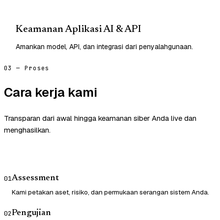
Keamanan Aplikasi AI & API
Amankan model, API, dan integrasi dari penyalahgunaan.
03 — Proses
Cara kerja kami
Transparan dari awal hingga keamanan siber Anda live dan
menghasilkan.
Assessment
01
Kami petakan aset, risiko, dan permukaan serangan sistem Anda.
Pengujian
02