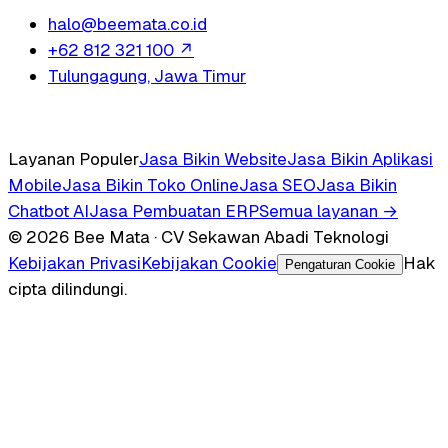
halo@beemata.co.id
+62 812 321 100
↗
Tulungagung, Jawa Timur
Layanan Populer
Jasa Bikin Website
Jasa Bikin Aplikasi
Mobile
Jasa Bikin Toko Online
Jasa SEO
Jasa Bikin
Chatbot AI
Jasa Pembuatan ERP
Semua layanan →
© 2026 Bee Mata · CV Sekawan Abadi Teknologi
Kebijakan Privasi
Kebijakan Cookie
Hak
Pengaturan Cookie
cipta dilindungi.