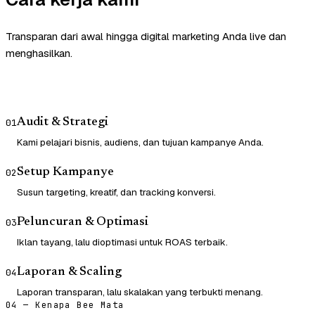
Transparan dari awal hingga digital marketing Anda live dan
menghasilkan.
Audit & Strategi
01
Kami pelajari bisnis, audiens, dan tujuan kampanye Anda.
Setup Kampanye
02
Susun targeting, kreatif, dan tracking konversi.
Peluncuran & Optimasi
03
Iklan tayang, lalu dioptimasi untuk ROAS terbaik.
Laporan & Scaling
04
Laporan transparan, lalu skalakan yang terbukti menang.
04 — Kenapa Bee Mata