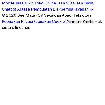
Mobile
Jasa Bikin Toko Online
Jasa SEO
Jasa Bikin
Chatbot AI
Jasa Pembuatan ERP
Semua layanan →
© 2026 Bee Mata · CV Sekawan Abadi Teknologi
Kebijakan Privasi
Kebijakan Cookie
Hak
Pengaturan Cookie
cipta dilindungi.