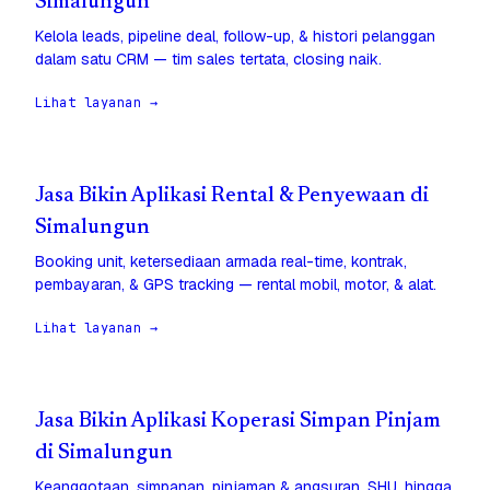
Simalungun
Kelola leads, pipeline deal, follow-up, & histori pelanggan
dalam satu CRM — tim sales tertata, closing naik.
Lihat layanan →
Jasa Bikin Aplikasi Rental & Penyewaan di
Simalungun
Booking unit, ketersediaan armada real-time, kontrak,
pembayaran, & GPS tracking — rental mobil, motor, & alat.
Lihat layanan →
Jasa Bikin Aplikasi Koperasi Simpan Pinjam
di Simalungun
Keanggotaan, simpanan, pinjaman & angsuran, SHU, hingga