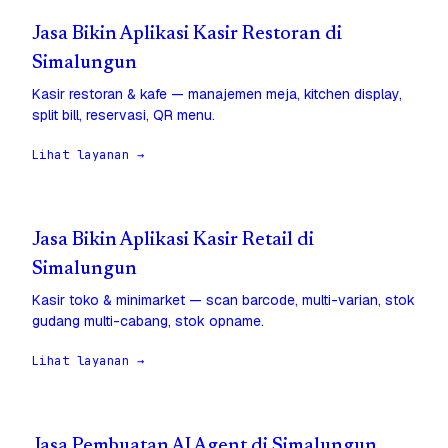
Jasa Bikin Aplikasi Kasir Restoran di
Simalungun
Kasir restoran & kafe — manajemen meja, kitchen display,
split bill, reservasi, QR menu.
Lihat layanan →
Jasa Bikin Aplikasi Kasir Retail di
Simalungun
Kasir toko & minimarket — scan barcode, multi-varian, stok
gudang multi-cabang, stok opname.
Lihat layanan →
Jasa Pembuatan AI Agent di Simalungun