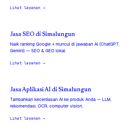
Lihat layanan →
Jasa SEO di Simalungun
Naik ranking Google + muncul di jawaban AI (ChatGPT,
Gemini) — SEO & GEO lokal.
Lihat layanan →
Jasa Aplikasi AI di Simalungun
Tambahkan kecerdasan AI ke produk Anda — LLM,
rekomendasi, OCR, computer vision.
Lihat layanan →