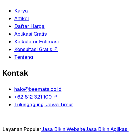
Karya
Artikel
Daftar Harga
Aplikasi Gratis
Kalkulator Estimasi
Konsultasi Gratis
↗
Tentang
Kontak
halo@beemata.co.id
+62 812 321 100
↗
Tulungagung, Jawa Timur
Layanan Populer
Jasa Bikin Website
Jasa Bikin Aplikasi