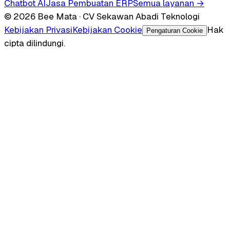
Chatbot AI
Jasa Pembuatan ERP
Semua layanan →
© 2026 Bee Mata · CV Sekawan Abadi Teknologi
Kebijakan Privasi
Kebijakan Cookie
Hak
Pengaturan Cookie
cipta dilindungi.