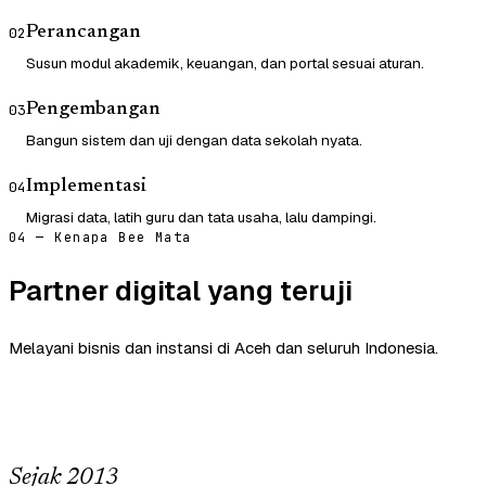
Perancangan
02
Susun modul akademik, keuangan, dan portal sesuai aturan.
Pengembangan
03
Bangun sistem dan uji dengan data sekolah nyata.
Implementasi
04
Migrasi data, latih guru dan tata usaha, lalu dampingi.
04 — Kenapa Bee Mata
Partner digital yang teruji
Melayani bisnis dan instansi di Aceh dan seluruh Indonesia.
Sejak 2013