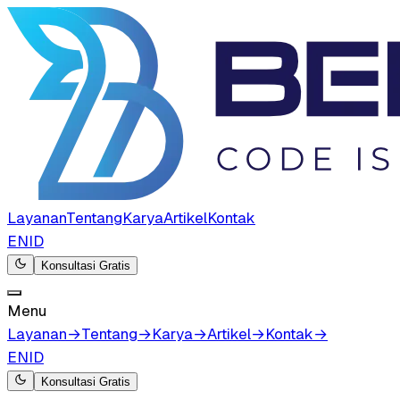
Layanan
Tentang
Karya
Artikel
Kontak
EN
ID
Konsultasi Gratis
Menu
Layanan
→
Tentang
→
Karya
→
Artikel
→
Kontak
→
EN
ID
Konsultasi Gratis