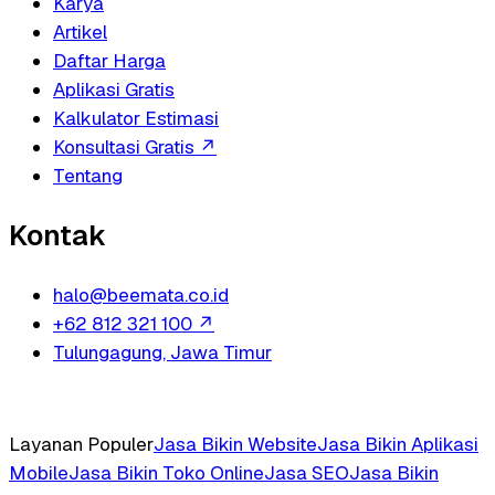
Karya
Artikel
Daftar Harga
Aplikasi Gratis
Kalkulator Estimasi
Konsultasi Gratis
↗
Tentang
Kontak
halo@beemata.co.id
+62 812 321 100
↗
Tulungagung, Jawa Timur
Layanan Populer
Jasa Bikin Website
Jasa Bikin Aplikasi
Mobile
Jasa Bikin Toko Online
Jasa SEO
Jasa Bikin