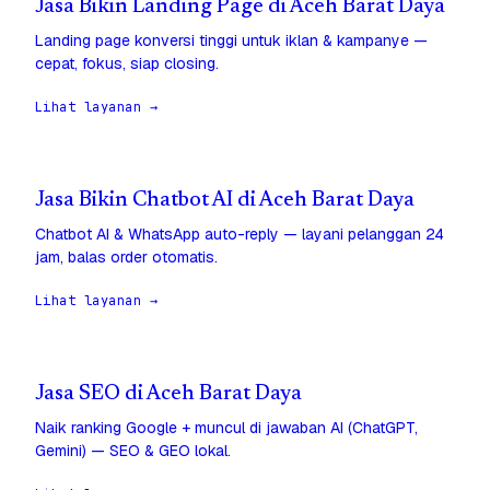
Jasa Bikin Landing Page di Aceh Barat Daya
Landing page konversi tinggi untuk iklan & kampanye —
cepat, fokus, siap closing.
Lihat layanan →
Jasa Bikin Chatbot AI di Aceh Barat Daya
Chatbot AI & WhatsApp auto-reply — layani pelanggan 24
jam, balas order otomatis.
Lihat layanan →
Jasa SEO di Aceh Barat Daya
Naik ranking Google + muncul di jawaban AI (ChatGPT,
Gemini) — SEO & GEO lokal.