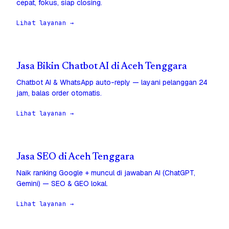
cepat, fokus, siap closing.
Lihat layanan →
Jasa Bikin Chatbot AI di Aceh Tenggara
Chatbot AI & WhatsApp auto-reply — layani pelanggan 24
jam, balas order otomatis.
Lihat layanan →
Jasa SEO di Aceh Tenggara
Naik ranking Google + muncul di jawaban AI (ChatGPT,
Gemini) — SEO & GEO lokal.
Lihat layanan →