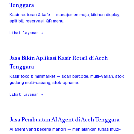
Tenggara
Kasir restoran & kafe — manajemen meja, kitchen display,
split bill, reservasi, QR menu.
Lihat layanan →
Jasa Bikin Aplikasi Kasir Retail di Aceh
Tenggara
Kasir toko & minimarket — scan barcode, multi-varian, stok
gudang multi-cabang, stok opname.
Lihat layanan →
Jasa Pembuatan AI Agent di Aceh Tenggara
AI agent yang bekerja mandiri — menjalankan tugas multi-