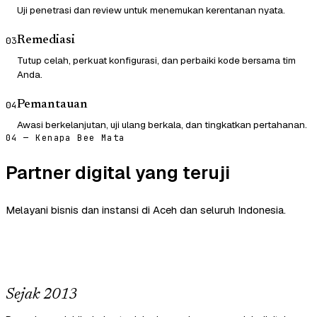
Uji penetrasi dan review untuk menemukan kerentanan nyata.
Remediasi
03
Tutup celah, perkuat konfigurasi, dan perbaiki kode bersama tim
Anda.
Pemantauan
04
Awasi berkelanjutan, uji ulang berkala, dan tingkatkan pertahanan.
04 — Kenapa Bee Mata
Partner digital yang teruji
Melayani bisnis dan instansi di Aceh dan seluruh Indonesia.
Sejak 2013