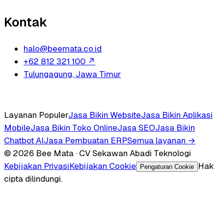
Kontak
halo@beemata.co.id
+62 812 321 100
↗
Tulungagung, Jawa Timur
Layanan Populer
Jasa Bikin Website
Jasa Bikin Aplikasi
Mobile
Jasa Bikin Toko Online
Jasa SEO
Jasa Bikin
Chatbot AI
Jasa Pembuatan ERP
Semua layanan →
© 2026 Bee Mata · CV Sekawan Abadi Teknologi
Kebijakan Privasi
Kebijakan Cookie
Hak
Pengaturan Cookie
cipta dilindungi.