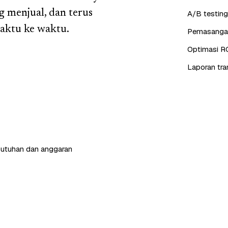
g menjual, dan terus
A/B testing
waktu ke waktu.
Pemasangan 
Optimasi R
Laporan tra
butuhan dan anggaran