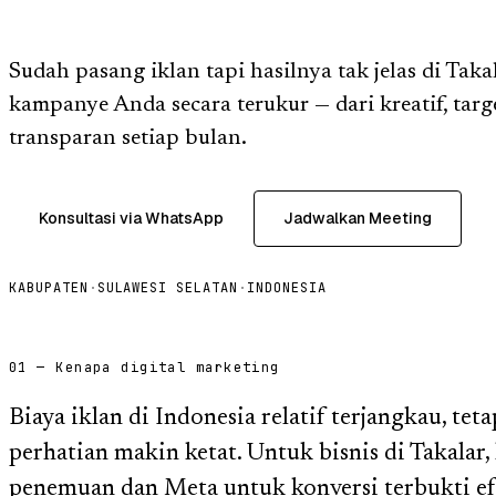
Sudah pasang iklan tapi hasilnya tak jelas di Taka
kampanye Anda secara terukur — dari kreatif, targ
transparan setiap bulan.
Konsultasi via WhatsApp
Jadwalkan Meeting
KABUPATEN
·
SULAWESI SELATAN
·
INDONESIA
01 — Kenapa digital marketing
Biaya iklan di Indonesia relatif terjangkau, te
perhatian makin ketat. Untuk bisnis di Takalar
penemuan dan Meta untuk konversi terbukti ef