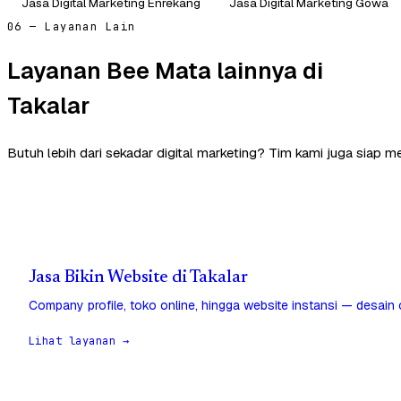
Jasa Digital Marketing Enrekang
Jasa Digital Marketing Gowa
06 — Layanan Lain
Layanan Bee Mata lainnya di
Takalar
Butuh lebih dari sekadar digital marketing? Tim kami juga siap m
Jasa Bikin Website di Takalar
Company profile, toko online, hingga website instansi — desain
Lihat layanan →