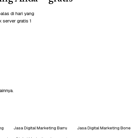
alas di hari yang
server gratis 1
ainnya.
ng
Jasa Digital Marketing Barru
Jasa Digital Marketing Bone