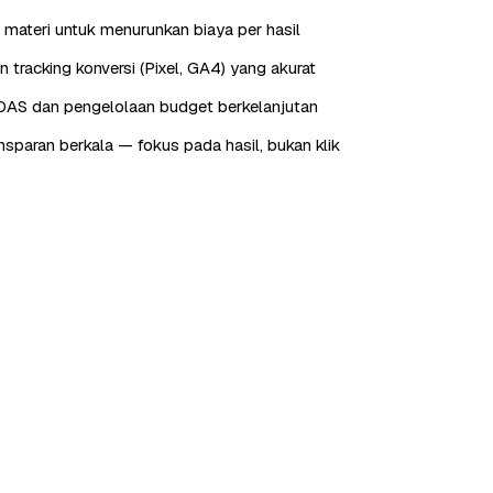
 materi untuk menurunkan biaya per hasil
tracking konversi (Pixel, GA4) yang akurat
OAS dan pengelolaan budget berkelanjutan
nsparan berkala — fokus pada hasil, bukan klik