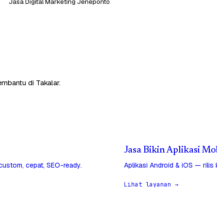
Jasa Digital Marketing Jeneponto
embantu di Takalar.
Jasa Bikin Aplikasi Mo
 custom, cepat, SEO-ready.
Aplikasi Android & iOS — rilis
Lihat layanan →