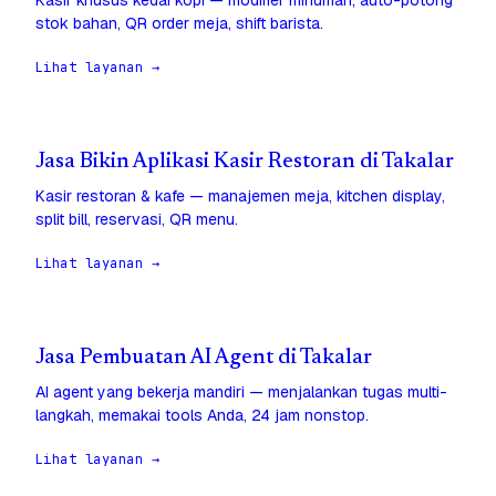
Kasir khusus kedai kopi — modifier minuman, auto-potong
stok bahan, QR order meja, shift barista.
Lihat layanan →
Jasa Bikin Aplikasi Kasir Restoran di Takalar
Kasir restoran & kafe — manajemen meja, kitchen display,
split bill, reservasi, QR menu.
Lihat layanan →
Jasa Pembuatan AI Agent di Takalar
AI agent yang bekerja mandiri — menjalankan tugas multi-
langkah, memakai tools Anda, 24 jam nonstop.
Lihat layanan →