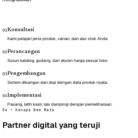
Konsultasi
01
Kami pelajari jenis produk, varian, dan alur stok Anda.
Perancangan
02
Susun katalog, gudang, dan aturan harga sesuai toko.
Pengembangan
03
Sistem dibangun dan diuji dengan data produk nyata.
Implementasi
04
Pasang, latih kasir, lalu dampingi dengan pemeliharaan.
04 — Kenapa Bee Mata
Partner digital yang teruji