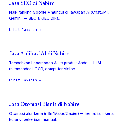
Jasa SEO di Nabire
Naik ranking Google + muncul di jawaban AI (ChatGPT,
Gemini) — SEO & GEO lokal.
Lihat layanan →
Jasa Aplikasi AI di Nabire
Tambahkan kecerdasan AI ke produk Anda — LLM,
rekomendasi, OCR, computer vision.
Lihat layanan →
Jasa Otomasi Bisnis di Nabire
Otomasi alur kerja (n8n/Make/Zapier) — hemat jam kerja,
kurangi pekerjaan manual.