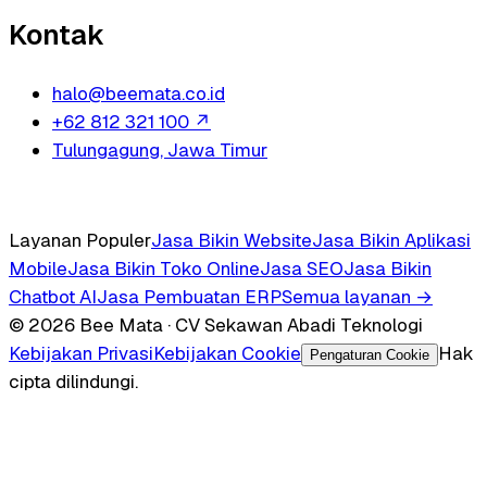
Kontak
halo@beemata.co.id
+62 812 321 100
↗
Tulungagung, Jawa Timur
Layanan Populer
Jasa Bikin Website
Jasa Bikin Aplikasi
Mobile
Jasa Bikin Toko Online
Jasa SEO
Jasa Bikin
Chatbot AI
Jasa Pembuatan ERP
Semua layanan →
© 2026 Bee Mata · CV Sekawan Abadi Teknologi
Kebijakan Privasi
Kebijakan Cookie
Hak
Pengaturan Cookie
cipta dilindungi.