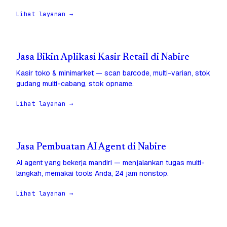
Lihat layanan →
Jasa Bikin Aplikasi Kasir Retail di Nabire
Kasir toko & minimarket — scan barcode, multi-varian, stok
gudang multi-cabang, stok opname.
Lihat layanan →
Jasa Pembuatan AI Agent di Nabire
AI agent yang bekerja mandiri — menjalankan tugas multi-
langkah, memakai tools Anda, 24 jam nonstop.
Lihat layanan →