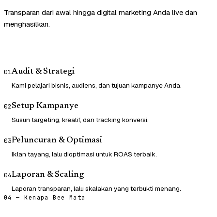
Transparan dari awal hingga digital marketing Anda live dan
menghasilkan.
Audit & Strategi
01
Kami pelajari bisnis, audiens, dan tujuan kampanye Anda.
Setup Kampanye
02
Susun targeting, kreatif, dan tracking konversi.
Peluncuran & Optimasi
03
Iklan tayang, lalu dioptimasi untuk ROAS terbaik.
Laporan & Scaling
04
Laporan transparan, lalu skalakan yang terbukti menang.
04 — Kenapa Bee Mata