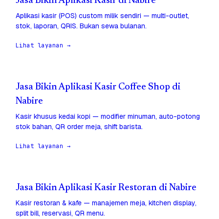
Jasa Bikin Aplikasi Kasir di Nabire
Aplikasi kasir (POS) custom milik sendiri — multi-outlet,
stok, laporan, QRIS. Bukan sewa bulanan.
Lihat layanan →
Jasa Bikin Aplikasi Kasir Coffee Shop di
Nabire
Kasir khusus kedai kopi — modifier minuman, auto-potong
stok bahan, QR order meja, shift barista.
Lihat layanan →
Jasa Bikin Aplikasi Kasir Restoran di Nabire
Kasir restoran & kafe — manajemen meja, kitchen display,
split bill, reservasi, QR menu.