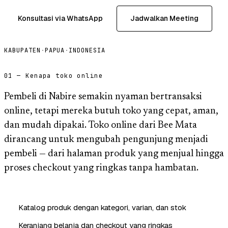
Konsultasi via WhatsApp
Jadwalkan Meeting
KABUPATEN
·
PAPUA
·
INDONESIA
01 — Kenapa toko online
Pembeli di Nabire semakin nyaman bertransaksi
online, tetapi mereka butuh toko yang cepat, aman,
dan mudah dipakai. Toko online dari Bee Mata
dirancang untuk mengubah pengunjung menjadi
pembeli — dari halaman produk yang menjual hingga
proses checkout yang ringkas tanpa hambatan.
Katalog produk dengan kategori, varian, dan stok
Keranjang belanja dan checkout yang ringkas