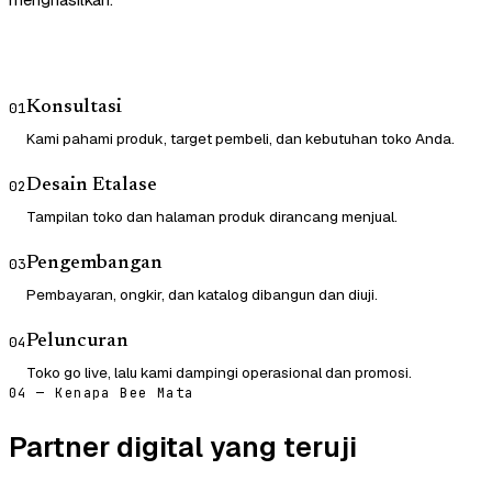
Konsultasi
01
Kami pahami produk, target pembeli, dan kebutuhan toko Anda.
Desain Etalase
02
Tampilan toko dan halaman produk dirancang menjual.
Pengembangan
03
Pembayaran, ongkir, dan katalog dibangun dan diuji.
Peluncuran
04
Toko go live, lalu kami dampingi operasional dan promosi.
04 — Kenapa Bee Mata
Partner digital yang teruji