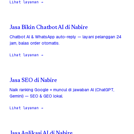
Lihat layanan →
Jasa Bikin Chatbot AI di Nabire
Chatbot AI & WhatsApp auto-reply — layani pelanggan 24
jam, balas order otomatis.
Lihat layanan →
Jasa SEO di Nabire
Naik ranking Google + muncul di jawaban AI (ChatGPT,
Gemini) — SEO & GEO lokal.
Lihat layanan →
Jasa Aplikasi AI di Nabire