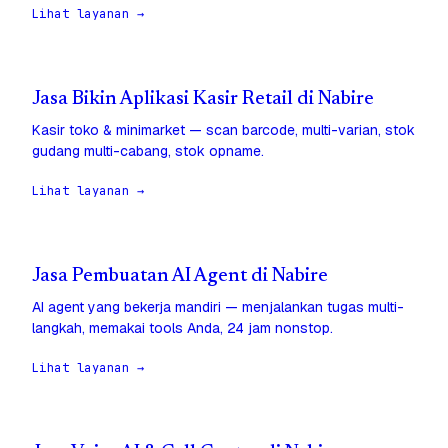
Lihat layanan →
Jasa Bikin Aplikasi Kasir Retail di Nabire
Kasir toko & minimarket — scan barcode, multi-varian, stok
gudang multi-cabang, stok opname.
Lihat layanan →
Jasa Pembuatan AI Agent di Nabire
AI agent yang bekerja mandiri — menjalankan tugas multi-
langkah, memakai tools Anda, 24 jam nonstop.
Lihat layanan →