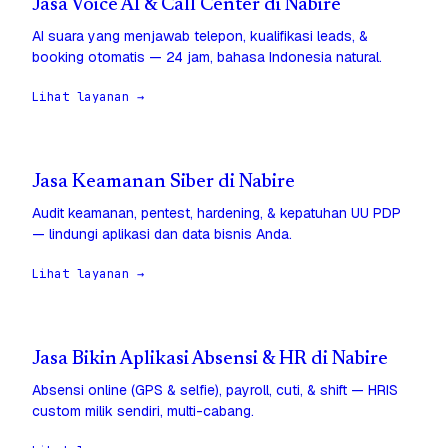
Jasa Voice AI & Call Center di Nabire
AI suara yang menjawab telepon, kualifikasi leads, &
booking otomatis — 24 jam, bahasa Indonesia natural.
Lihat layanan →
Jasa Keamanan Siber di Nabire
Audit keamanan, pentest, hardening, & kepatuhan UU PDP
— lindungi aplikasi dan data bisnis Anda.
Lihat layanan →
Jasa Bikin Aplikasi Absensi & HR di Nabire
Absensi online (GPS & selfie), payroll, cuti, & shift — HRIS
custom milik sendiri, multi-cabang.