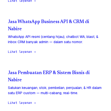
Lihat layanan →
Jasa WhatsApp Business API & CRM di
Nabire
WhatsApp API resmi (centang hijau), chatbot WA, blast, &
inbox CRM banyak admin — dalam satu nomor.
Lihat layanan →
Jasa Pembuatan ERP & Sistem Bisnis di
Nabire
Satukan keuangan, stok, pembelian, penjualan, & HR dalam
satu ERP custom — multi-cabang, real-time.
Lihat layanan →