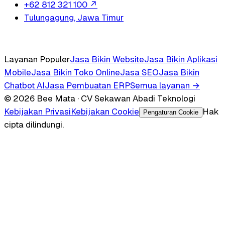
+62 812 321 100
↗
Tulungagung, Jawa Timur
Layanan Populer
Jasa Bikin Website
Jasa Bikin Aplikasi
Mobile
Jasa Bikin Toko Online
Jasa SEO
Jasa Bikin
Chatbot AI
Jasa Pembuatan ERP
Semua layanan →
© 2026 Bee Mata · CV Sekawan Abadi Teknologi
Kebijakan Privasi
Kebijakan Cookie
Hak
Pengaturan Cookie
cipta dilindungi.