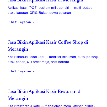
Jasa Bikin Aplikasi Kasir di Merangin
Aplikasi kasir (POS) custom milik sendiri — multi-outlet,
stok, laporan, QRIS. Bukan sewa bulanan.
Lihat layanan →
Jasa Bikin Aplikasi Kasir Coffee Shop di
Merangin
Kasir khusus kedai kopi — modifier minuman, auto-potong
stok bahan, QR order meja, shift barista.
Lihat layanan →
Jasa Bikin Aplikasi Kasir Restoran di
Merangin
Kasir restoran & kafe — manajemen meja, kitchen display,