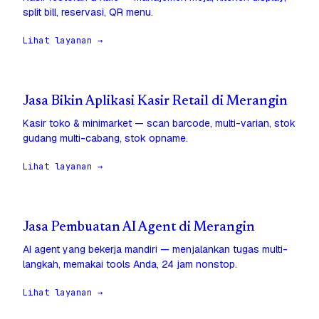
split bill, reservasi, QR menu.
Lihat layanan →
Jasa Bikin Aplikasi Kasir Retail di Merangin
Kasir toko & minimarket — scan barcode, multi-varian, stok
gudang multi-cabang, stok opname.
Lihat layanan →
Jasa Pembuatan AI Agent di Merangin
AI agent yang bekerja mandiri — menjalankan tugas multi-
langkah, memakai tools Anda, 24 jam nonstop.
Lihat layanan →