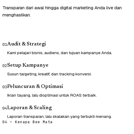
Transparan dari awal hingga digital marketing Anda live dan
menghasilkan.
Audit & Strategi
01
Kami pelajari bisnis, audiens, dan tujuan kampanye Anda.
Setup Kampanye
02
Susun targeting, kreatif, dan tracking konversi.
Peluncuran & Optimasi
03
Iklan tayang, lalu dioptimasi untuk ROAS terbaik.
Laporan & Scaling
04
Laporan transparan, lalu skalakan yang terbukti menang.
04 — Kenapa Bee Mata