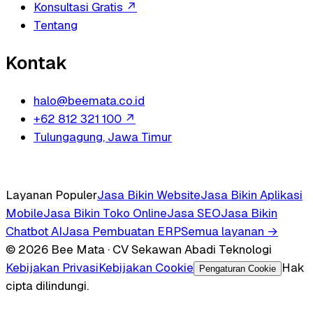
Konsultasi Gratis
↗
Tentang
Kontak
halo@beemata.co.id
+62 812 321 100
↗
Tulungagung, Jawa Timur
Layanan Populer
Jasa Bikin Website
Jasa Bikin Aplikasi
Mobile
Jasa Bikin Toko Online
Jasa SEO
Jasa Bikin
Chatbot AI
Jasa Pembuatan ERP
Semua layanan →
© 2026 Bee Mata · CV Sekawan Abadi Teknologi
Kebijakan Privasi
Kebijakan Cookie
Hak
Pengaturan Cookie
cipta dilindungi.