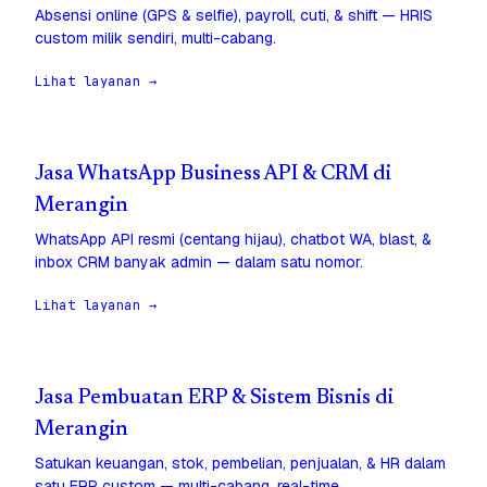
Absensi online (GPS & selfie), payroll, cuti, & shift — HRIS
custom milik sendiri, multi-cabang.
Lihat layanan →
Jasa WhatsApp Business API & CRM di
Merangin
WhatsApp API resmi (centang hijau), chatbot WA, blast, &
inbox CRM banyak admin — dalam satu nomor.
Lihat layanan →
Jasa Pembuatan ERP & Sistem Bisnis di
Merangin
Satukan keuangan, stok, pembelian, penjualan, & HR dalam
satu ERP custom — multi-cabang, real-time.