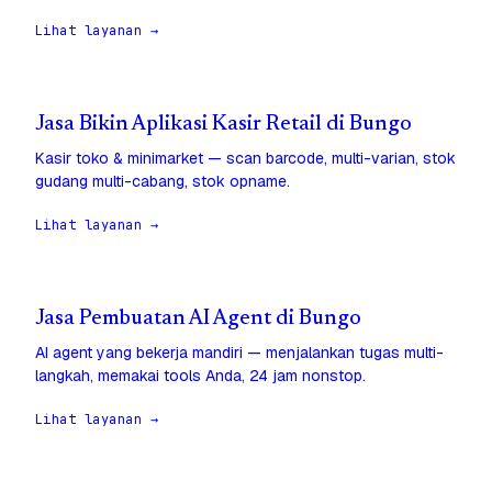
Lihat layanan →
Jasa Bikin Aplikasi Kasir Retail di Bungo
Kasir toko & minimarket — scan barcode, multi-varian, stok
gudang multi-cabang, stok opname.
Lihat layanan →
Jasa Pembuatan AI Agent di Bungo
AI agent yang bekerja mandiri — menjalankan tugas multi-
langkah, memakai tools Anda, 24 jam nonstop.
Lihat layanan →