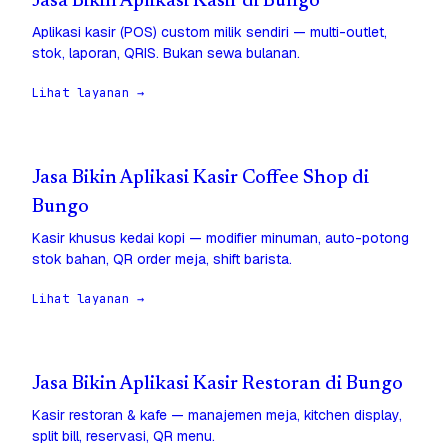
Jasa Bikin Aplikasi Kasir di Bungo
Aplikasi kasir (POS) custom milik sendiri — multi-outlet,
stok, laporan, QRIS. Bukan sewa bulanan.
Lihat layanan →
Jasa Bikin Aplikasi Kasir Coffee Shop di
Bungo
Kasir khusus kedai kopi — modifier minuman, auto-potong
stok bahan, QR order meja, shift barista.
Lihat layanan →
Jasa Bikin Aplikasi Kasir Restoran di Bungo
Kasir restoran & kafe — manajemen meja, kitchen display,
split bill, reservasi, QR menu.