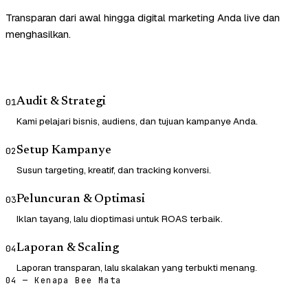
Transparan dari awal hingga digital marketing Anda live dan
menghasilkan.
Audit & Strategi
01
Kami pelajari bisnis, audiens, dan tujuan kampanye Anda.
Setup Kampanye
02
Susun targeting, kreatif, dan tracking konversi.
Peluncuran & Optimasi
03
Iklan tayang, lalu dioptimasi untuk ROAS terbaik.
Laporan & Scaling
04
Laporan transparan, lalu skalakan yang terbukti menang.
04 — Kenapa Bee Mata