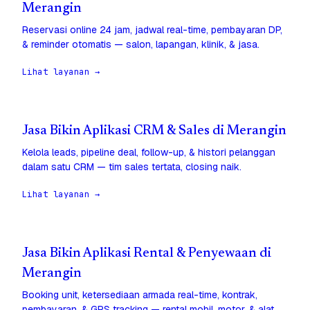
Merangin
Reservasi online 24 jam, jadwal real-time, pembayaran DP,
& reminder otomatis — salon, lapangan, klinik, & jasa.
Lihat layanan →
Jasa Bikin Aplikasi CRM & Sales di Merangin
Kelola leads, pipeline deal, follow-up, & histori pelanggan
dalam satu CRM — tim sales tertata, closing naik.
Lihat layanan →
Jasa Bikin Aplikasi Rental & Penyewaan di
Merangin
Booking unit, ketersediaan armada real-time, kontrak,
pembayaran, & GPS tracking — rental mobil, motor, & alat.