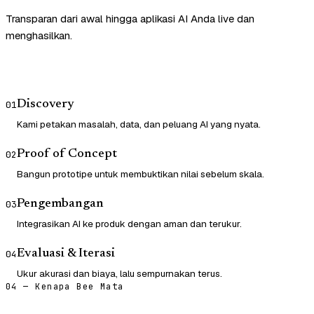
Transparan dari awal hingga aplikasi AI Anda live dan
menghasilkan.
Discovery
01
Kami petakan masalah, data, dan peluang AI yang nyata.
Proof of Concept
02
Bangun prototipe untuk membuktikan nilai sebelum skala.
Pengembangan
03
Integrasikan AI ke produk dengan aman dan terukur.
Evaluasi & Iterasi
04
Ukur akurasi dan biaya, lalu sempurnakan terus.
04 — Kenapa Bee Mata