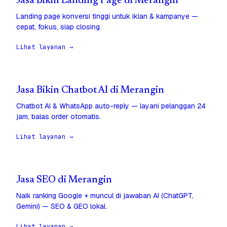
Jasa Bikin Landing Page di Merangin
Landing page konversi tinggi untuk iklan & kampanye —
cepat, fokus, siap closing.
Lihat layanan →
Jasa Bikin Chatbot AI di Merangin
Chatbot AI & WhatsApp auto-reply — layani pelanggan 24
jam, balas order otomatis.
Lihat layanan →
Jasa SEO di Merangin
Naik ranking Google + muncul di jawaban AI (ChatGPT,
Gemini) — SEO & GEO lokal.
Lihat layanan →