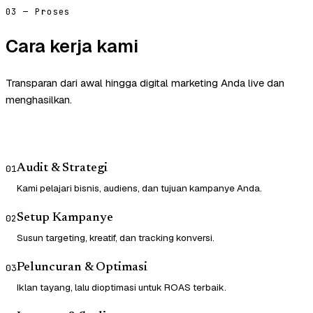
03 — Proses
Cara kerja kami
Transparan dari awal hingga digital marketing Anda live dan
menghasilkan.
Audit & Strategi
01
Kami pelajari bisnis, audiens, dan tujuan kampanye Anda.
Setup Kampanye
02
Susun targeting, kreatif, dan tracking konversi.
Peluncuran & Optimasi
03
Iklan tayang, lalu dioptimasi untuk ROAS terbaik.