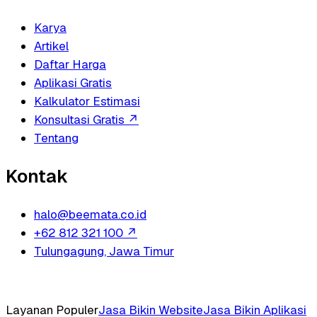
Karya
Artikel
Daftar Harga
Aplikasi Gratis
Kalkulator Estimasi
Konsultasi Gratis
↗
Tentang
Kontak
halo@beemata.co.id
+62 812 321 100
↗
Tulungagung, Jawa Timur
Layanan Populer
Jasa Bikin Website
Jasa Bikin Aplikasi