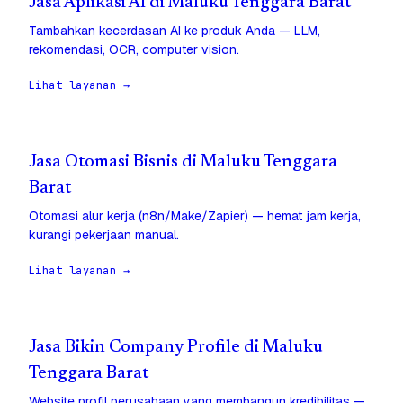
Jasa Aplikasi AI di Maluku Tenggara Barat
Tambahkan kecerdasan AI ke produk Anda — LLM,
rekomendasi, OCR, computer vision.
Lihat layanan →
Jasa Otomasi Bisnis di Maluku Tenggara
Barat
Otomasi alur kerja (n8n/Make/Zapier) — hemat jam kerja,
kurangi pekerjaan manual.
Lihat layanan →
Jasa Bikin Company Profile di Maluku
Tenggara Barat
Website profil perusahaan yang membangun kredibilitas —