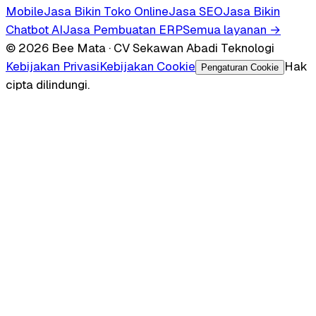
Mobile
Jasa Bikin Toko Online
Jasa SEO
Jasa Bikin
Chatbot AI
Jasa Pembuatan ERP
Semua layanan →
© 2026 Bee Mata · CV Sekawan Abadi Teknologi
Kebijakan Privasi
Kebijakan Cookie
Hak
Pengaturan Cookie
cipta dilindungi.