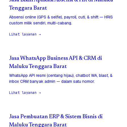
Jasa Bikin Aplikasi Absensi & HR di Maluku
Tenggara Barat
Absensi online (GPS & selfie), payroll, cuti, & shift — HRIS
custom milik sendiri, multi-cabang.
Lihat layanan →
Jasa WhatsApp Business API & CRM di
Maluku Tenggara Barat
WhatsApp API resmi (centang hijau), chatbot WA, blast, &
inbox CRM banyak admin — dalam satu nomor.
Lihat layanan →
Jasa Pembuatan ERP & Sistem Bisnis di
Maluku Tenggara Barat