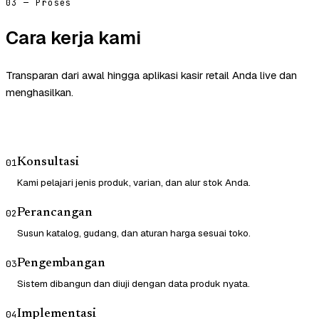
03 — Proses
Cara kerja kami
Transparan dari awal hingga aplikasi kasir retail Anda live dan
menghasilkan.
Konsultasi
01
Kami pelajari jenis produk, varian, dan alur stok Anda.
Perancangan
02
Susun katalog, gudang, dan aturan harga sesuai toko.
Pengembangan
03
Sistem dibangun dan diuji dengan data produk nyata.
Implementasi
04