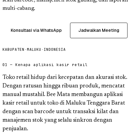
scan barcode, manajemen stok gudang, dan laporan
multi-cabang.
Konsultasi via WhatsApp
Jadwalkan Meeting
KABUPATEN
·
MALUKU
·
INDONESIA
01 — Kenapa aplikasi kasir retail
Toko retail hidup dari kecepatan dan akurasi stok.
Dengan ratusan hingga ribuan produk, mencatat
manual mustahil. Bee Mata membangun aplikasi
kasir retail untuk toko di Maluku Tenggara Barat
dengan scan barcode untuk transaksi kilat dan
manajemen stok yang selalu sinkron dengan
penjualan.