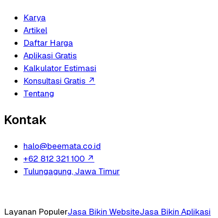
Karya
Artikel
Daftar Harga
Aplikasi Gratis
Kalkulator Estimasi
Konsultasi Gratis
↗
Tentang
Kontak
halo@beemata.co.id
+62 812 321 100
↗
Tulungagung, Jawa Timur
Layanan Populer
Jasa Bikin Website
Jasa Bikin Aplikasi