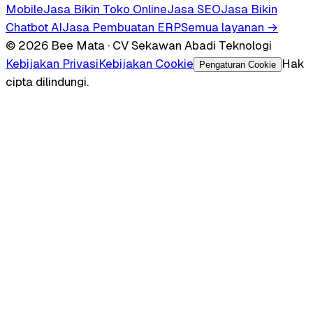
Mobile
Jasa Bikin Toko Online
Jasa SEO
Jasa Bikin
Chatbot AI
Jasa Pembuatan ERP
Semua layanan →
© 2026 Bee Mata · CV Sekawan Abadi Teknologi
Kebijakan Privasi
Kebijakan Cookie
Hak
Pengaturan Cookie
cipta dilindungi.