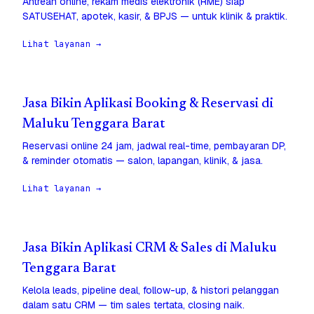
Antrean online, rekam medis elektronik (RME) siap
SATUSEHAT, apotek, kasir, & BPJS — untuk klinik & praktik.
Lihat layanan →
Jasa Bikin Aplikasi Booking & Reservasi di
Maluku Tenggara Barat
Reservasi online 24 jam, jadwal real-time, pembayaran DP,
& reminder otomatis — salon, lapangan, klinik, & jasa.
Lihat layanan →
Jasa Bikin Aplikasi CRM & Sales di Maluku
Tenggara Barat
Kelola leads, pipeline deal, follow-up, & histori pelanggan
dalam satu CRM — tim sales tertata, closing naik.