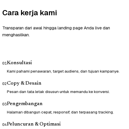
Cara kerja kami
Transparan dari awal hingga landing page Anda live dan
menghasilkan.
Konsultasi
01
Kami pahami penawaran, target audiens, dan tujuan kampanye.
Copy & Desain
02
Pesan dan tata letak disusun untuk memandu ke konversi.
Pengembangan
03
Halaman dibangun cepat, responsif, dan terpasang tracking.
Peluncuran & Optimasi
04