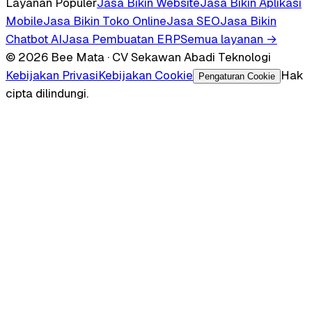
Layanan Populer
Jasa Bikin Website
Jasa Bikin Aplikasi
Mobile
Jasa Bikin Toko Online
Jasa SEO
Jasa Bikin
Chatbot AI
Jasa Pembuatan ERP
Semua layanan →
© 2026 Bee Mata · CV Sekawan Abadi Teknologi
Kebijakan Privasi
Kebijakan Cookie
Hak
Pengaturan Cookie
cipta dilindungi.