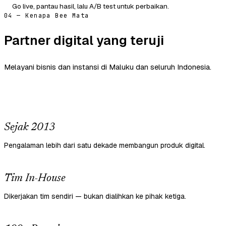
Go live, pantau hasil, lalu A/B test untuk perbaikan.
04 — Kenapa Bee Mata
Partner digital yang teruji
Melayani bisnis dan instansi di Maluku dan seluruh Indonesia.
Sejak 2013
Pengalaman lebih dari satu dekade membangun produk digital.
Tim In-House
Dikerjakan tim sendiri — bukan dialihkan ke pihak ketiga.