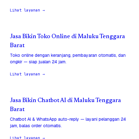
Lihat layanan →
Jasa Bikin Toko Online di Maluku Tenggara
Barat
Toko online dengan keranjang, pembayaran otomatis, dan
ongkir — siap jualan 24 jam.
Lihat layanan →
Jasa Bikin Chatbot AI di Maluku Tenggara
Barat
Chatbot AI & WhatsApp auto-reply — layani pelanggan 24
jam, balas order otomatis.
Lihat layanan →