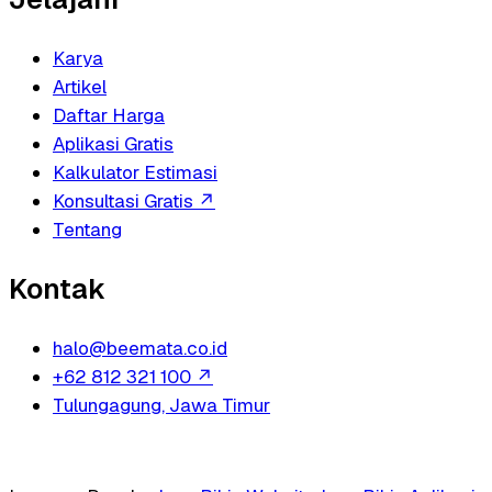
Karya
Artikel
Daftar Harga
Aplikasi Gratis
Kalkulator Estimasi
Konsultasi Gratis
↗
Tentang
Kontak
halo@beemata.co.id
+62 812 321 100
↗
Tulungagung, Jawa Timur