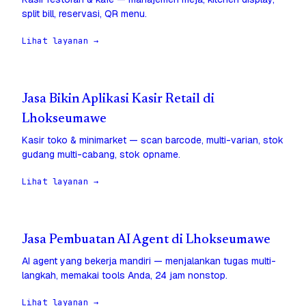
split bill, reservasi, QR menu.
Lihat layanan →
Jasa Bikin Aplikasi Kasir Retail di
Lhokseumawe
Kasir toko & minimarket — scan barcode, multi-varian, stok
gudang multi-cabang, stok opname.
Lihat layanan →
Jasa Pembuatan AI Agent di Lhokseumawe
AI agent yang bekerja mandiri — menjalankan tugas multi-
langkah, memakai tools Anda, 24 jam nonstop.
Lihat layanan →