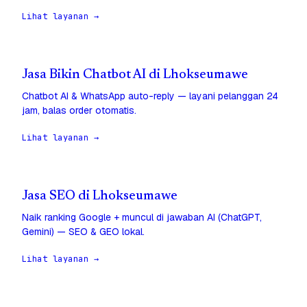
Lihat layanan →
Jasa Bikin Chatbot AI di Lhokseumawe
Chatbot AI & WhatsApp auto-reply — layani pelanggan 24
jam, balas order otomatis.
Lihat layanan →
Jasa SEO di Lhokseumawe
Naik ranking Google + muncul di jawaban AI (ChatGPT,
Gemini) — SEO & GEO lokal.
Lihat layanan →