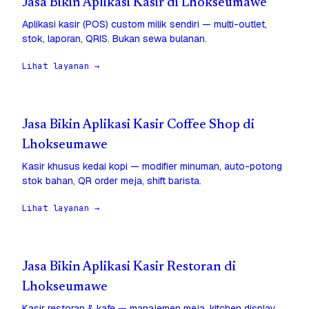
Jasa Bikin Aplikasi Kasir di Lhokseumawe
Aplikasi kasir (POS) custom milik sendiri — multi-outlet,
stok, laporan, QRIS. Bukan sewa bulanan.
Lihat layanan →
Jasa Bikin Aplikasi Kasir Coffee Shop di
Lhokseumawe
Kasir khusus kedai kopi — modifier minuman, auto-potong
stok bahan, QR order meja, shift barista.
Lihat layanan →
Jasa Bikin Aplikasi Kasir Restoran di
Lhokseumawe
Kasir restoran & kafe — manajemen meja, kitchen display,