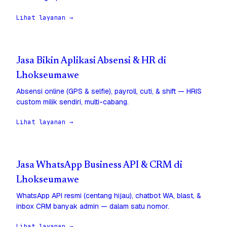
Lihat layanan →
Jasa Bikin Aplikasi Absensi & HR di
Lhokseumawe
Absensi online (GPS & selfie), payroll, cuti, & shift — HRIS
custom milik sendiri, multi-cabang.
Lihat layanan →
Jasa WhatsApp Business API & CRM di
Lhokseumawe
WhatsApp API resmi (centang hijau), chatbot WA, blast, &
inbox CRM banyak admin — dalam satu nomor.
Lihat layanan →