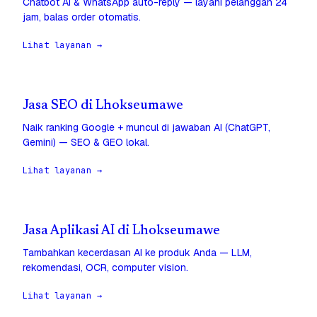
Chatbot AI & WhatsApp auto-reply — layani pelanggan 24
jam, balas order otomatis.
Lihat layanan →
Jasa SEO di Lhokseumawe
Naik ranking Google + muncul di jawaban AI (ChatGPT,
Gemini) — SEO & GEO lokal.
Lihat layanan →
Jasa Aplikasi AI di Lhokseumawe
Tambahkan kecerdasan AI ke produk Anda — LLM,
rekomendasi, OCR, computer vision.
Lihat layanan →