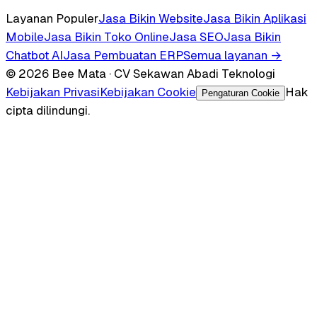
Layanan Populer
Jasa Bikin Website
Jasa Bikin Aplikasi
Mobile
Jasa Bikin Toko Online
Jasa SEO
Jasa Bikin
Chatbot AI
Jasa Pembuatan ERP
Semua layanan →
© 2026 Bee Mata · CV Sekawan Abadi Teknologi
Kebijakan Privasi
Kebijakan Cookie
Hak
Pengaturan Cookie
cipta dilindungi.