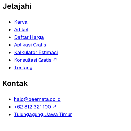
Jelajahi
Karya
Artikel
Daftar Harga
Aplikasi Gratis
Kalkulator Estimasi
Konsultasi Gratis
↗
Tentang
Kontak
halo@beemata.co.id
+62 812 321 100
↗
Tulungagung, Jawa Timur