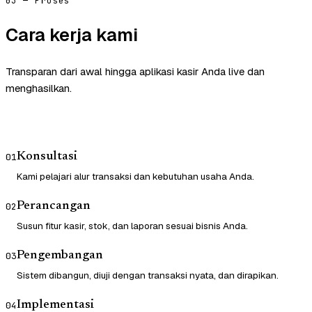
03 — Proses
Cara kerja kami
Transparan dari awal hingga aplikasi kasir Anda live dan
menghasilkan.
Konsultasi
01
Kami pelajari alur transaksi dan kebutuhan usaha Anda.
Perancangan
02
Susun fitur kasir, stok, dan laporan sesuai bisnis Anda.
Pengembangan
03
Sistem dibangun, diuji dengan transaksi nyata, dan dirapikan.
Implementasi
04