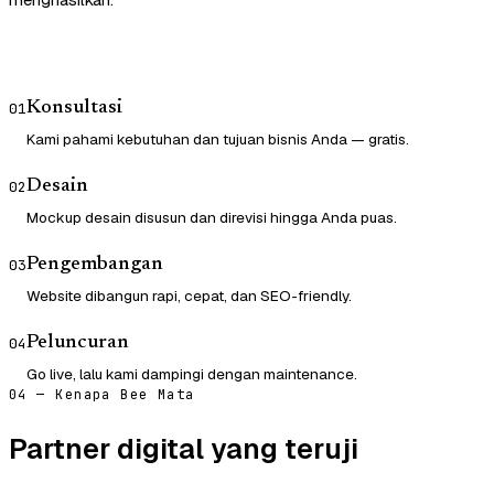
Konsultasi
01
Kami pahami kebutuhan dan tujuan bisnis Anda — gratis.
Desain
02
Mockup desain disusun dan direvisi hingga Anda puas.
Pengembangan
03
Website dibangun rapi, cepat, dan SEO-friendly.
Peluncuran
04
Go live, lalu kami dampingi dengan maintenance.
04 — Kenapa Bee Mata
Partner digital yang teruji