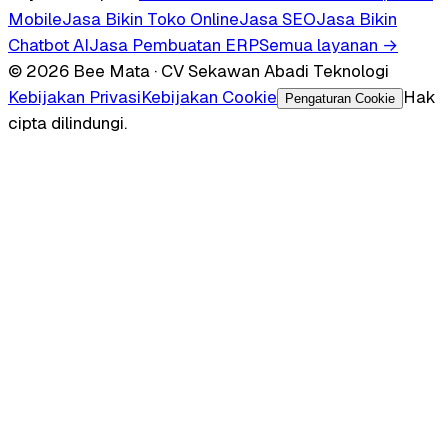
Mobile
Jasa Bikin Toko Online
Jasa SEO
Jasa Bikin
Chatbot AI
Jasa Pembuatan ERP
Semua layanan →
© 2026 Bee Mata · CV Sekawan Abadi Teknologi
Kebijakan Privasi
Kebijakan Cookie
Hak
Pengaturan Cookie
cipta dilindungi.