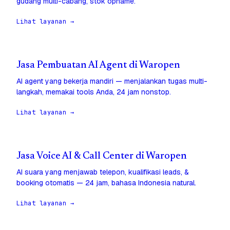
gudang multi-cabang, stok opname.
Lihat layanan →
Jasa Pembuatan AI Agent di Waropen
AI agent yang bekerja mandiri — menjalankan tugas multi-
langkah, memakai tools Anda, 24 jam nonstop.
Lihat layanan →
Jasa Voice AI & Call Center di Waropen
AI suara yang menjawab telepon, kualifikasi leads, &
booking otomatis — 24 jam, bahasa Indonesia natural.
Lihat layanan →