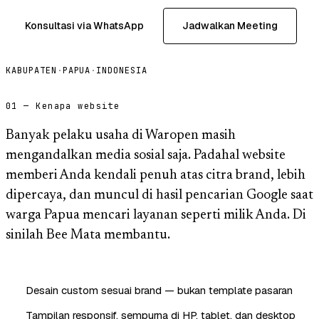
Konsultasi via WhatsApp
Jadwalkan Meeting
KABUPATEN
·
PAPUA
·
INDONESIA
01 — Kenapa website
Banyak pelaku usaha di Waropen masih
mengandalkan media sosial saja. Padahal website
memberi Anda kendali penuh atas citra brand, lebih
dipercaya, dan muncul di hasil pencarian Google saat
warga Papua mencari layanan seperti milik Anda. Di
sinilah Bee Mata membantu.
Desain custom sesuai brand — bukan template pasaran
Tampilan responsif, sempurna di HP, tablet, dan desktop