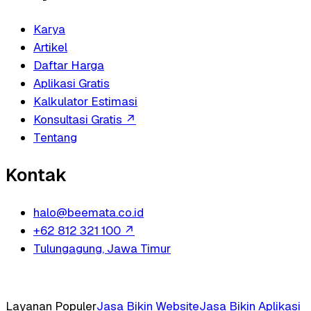
Karya
Artikel
Daftar Harga
Aplikasi Gratis
Kalkulator Estimasi
Konsultasi Gratis
↗
Tentang
Kontak
halo@beemata.co.id
+62 812 321 100
↗
Tulungagung, Jawa Timur
Layanan Populer
Jasa Bikin Website
Jasa Bikin Aplikasi