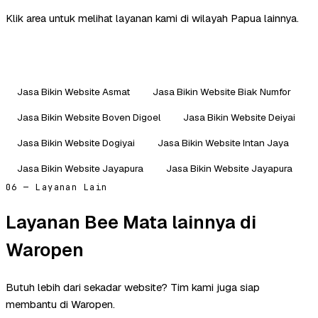
Klik area untuk melihat layanan kami di wilayah Papua lainnya.
Jasa Bikin Website Asmat
Jasa Bikin Website Biak Numfor
Jasa Bikin Website Boven Digoel
Jasa Bikin Website Deiyai
Jasa Bikin Website Dogiyai
Jasa Bikin Website Intan Jaya
Jasa Bikin Website Jayapura
Jasa Bikin Website Jayapura
06 — Layanan Lain
Layanan Bee Mata lainnya di
Waropen
Butuh lebih dari sekadar website? Tim kami juga siap
membantu di Waropen.