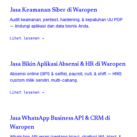
Jasa Keamanan Siber di Waropen
Audit keamanan, pentest, hardening, & kepatuhan UU PDP
— lindungi aplikasi dan data bisnis Anda.
Lihat layanan →
Jasa Bikin Aplikasi Absensi & HR di Waropen
Absensi online (GPS & selfie), payroll, cuti, & shift — HRIS
custom milik sendiri, multi-cabang.
Lihat layanan →
Jasa WhatsApp Business API & CRM di
Waropen
WhatsApp API resmi (centang hijau), chatbot WA, blast, &