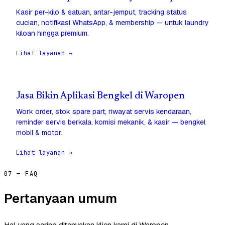
Kasir per-kilo & satuan, antar-jemput, tracking status
cucian, notifikasi WhatsApp, & membership — untuk laundry
kiloan hingga premium.
Lihat layanan →
Jasa Bikin Aplikasi Bengkel di Waropen
Work order, stok spare part, riwayat servis kendaraan,
reminder servis berkala, komisi mekanik, & kasir — bengkel
mobil & motor.
Lihat layanan →
07 — FAQ
Pertanyaan umum
Hal yang sering ditanyakan klien kami di Waropen.