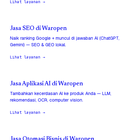
Lihat layanan →
Jasa SEO di Waropen
Naik ranking Google + muncul di jawaban AI (ChatGPT,
Gemini) — SEO & GEO lokal.
Lihat layanan →
Jasa Aplikasi AI di Waropen
Tambahkan kecerdasan AI ke produk Anda — LLM,
rekomendasi, OCR, computer vision.
Lihat layanan →
Jasa Otomasi Bisnis di Waropen