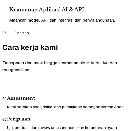
Keamanan Aplikasi AI & API
Amankan model, API, dan integrasi dari penyalahgunaan.
03 — Proses
Cara kerja kami
Transparan dari awal hingga keamanan siber Anda live dan
menghasilkan.
Assessment
01
Kami petakan aset, risiko, dan permukaan serangan sistem Anda.
Pengujian
02
Uji penetrasi dan review untuk menemukan kerentanan nyata.