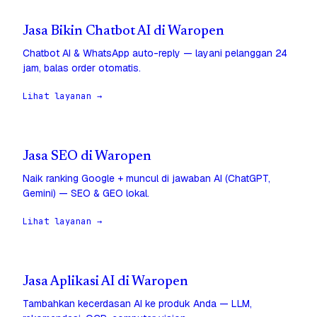
Jasa Bikin Chatbot AI di Waropen
Chatbot AI & WhatsApp auto-reply — layani pelanggan 24
jam, balas order otomatis.
Lihat layanan →
Jasa SEO di Waropen
Naik ranking Google + muncul di jawaban AI (ChatGPT,
Gemini) — SEO & GEO lokal.
Lihat layanan →
Jasa Aplikasi AI di Waropen
Tambahkan kecerdasan AI ke produk Anda — LLM,