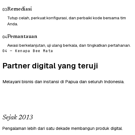
Remediasi
03
Tutup celah, perkuat konfigurasi, dan perbaiki kode bersama tim
Anda.
Pemantauan
04
Awasi berkelanjutan, uji ulang berkala, dan tingkatkan pertahanan.
04 — Kenapa Bee Mata
Partner digital yang teruji
Melayani bisnis dan instansi di Papua dan seluruh Indonesia.
Sejak 2013
Pengalaman lebih dari satu dekade membangun produk digital.