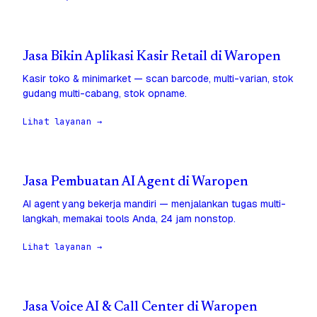
Jasa Bikin Aplikasi Kasir Retail di Waropen
Kasir toko & minimarket — scan barcode, multi-varian, stok
gudang multi-cabang, stok opname.
Lihat layanan →
Jasa Pembuatan AI Agent di Waropen
AI agent yang bekerja mandiri — menjalankan tugas multi-
langkah, memakai tools Anda, 24 jam nonstop.
Lihat layanan →
Jasa Voice AI & Call Center di Waropen