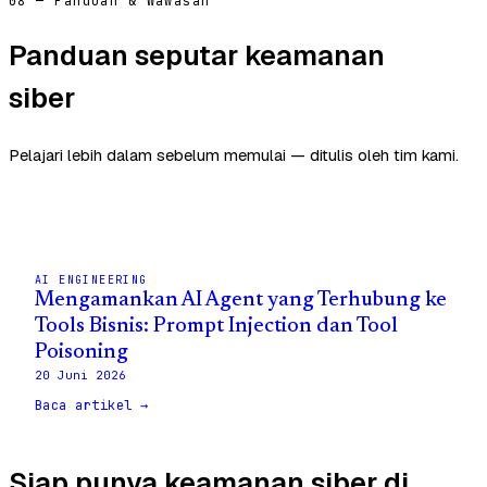
08 — Panduan & Wawasan
Panduan seputar keamanan
siber
Pelajari lebih dalam sebelum memulai — ditulis oleh tim kami.
AI ENGINEERING
Mengamankan AI Agent yang Terhubung ke
Tools Bisnis: Prompt Injection dan Tool
Poisoning
20 Juni 2026
Baca artikel →
Siap punya keamanan siber di