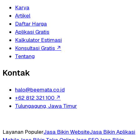
Karya
Artikel
Daftar Harga
Aplikasi Gratis
Kalkulator Estimasi
Konsultasi Gratis
↗
Tentang
Kontak
halo@beemata.co.id
+62 812 321 100
↗
Tulungagung, Jawa Timur
Layanan Populer
Jasa Bikin Website
Jasa Bikin Aplikasi
Mobile
Jasa Bikin Toko Online
Jasa SEO
Jasa Bikin