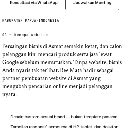
Konsultasi via WhatsApp
Jadwalkan Meeting
KABUPATEN
·
PAPUA
·
INDONESIA
01 — Kenapa website
Persaingan bisnis di Asmat semakin ketat, dan calon
pelanggan kini mencari produk serta jasa lewat
Google sebelum memutuskan. Tanpa website, bisnis
Anda nyaris tak terlihat. Bee Mata hadir sebagai
partner pembuatan website di Asmat yang
mengubah pencarian online menjadi pelanggan
nyata.
Desain custom sesuai brand — bukan template pasaran
Tampilan responsif, sempurna di HP, tablet, dan desktop