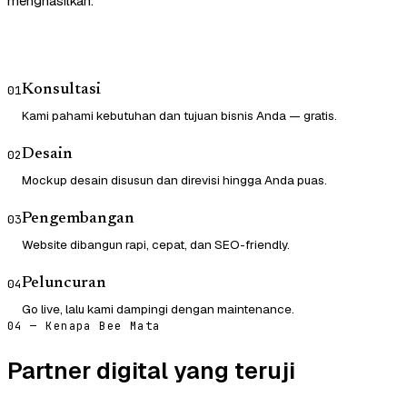
menghasilkan.
Konsultasi
01
Kami pahami kebutuhan dan tujuan bisnis Anda — gratis.
Desain
02
Mockup desain disusun dan direvisi hingga Anda puas.
Pengembangan
03
Website dibangun rapi, cepat, dan SEO-friendly.
Peluncuran
04
Go live, lalu kami dampingi dengan maintenance.
04 — Kenapa Bee Mata
Partner digital yang teruji