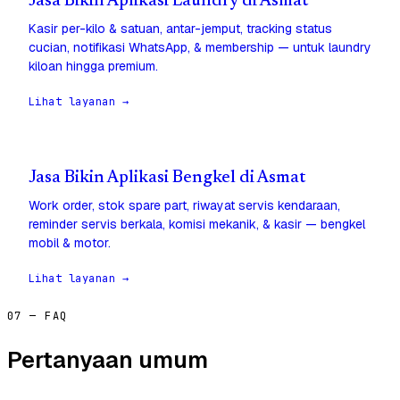
Jasa Bikin Aplikasi Laundry di Asmat
Kasir per-kilo & satuan, antar-jemput, tracking status
cucian, notifikasi WhatsApp, & membership — untuk laundry
kiloan hingga premium.
Lihat layanan →
Jasa Bikin Aplikasi Bengkel di Asmat
Work order, stok spare part, riwayat servis kendaraan,
reminder servis berkala, komisi mekanik, & kasir — bengkel
mobil & motor.
Lihat layanan →
07 — FAQ
Pertanyaan umum