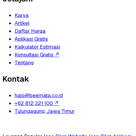
Karya
Artikel
Daftar Harga
Aplikasi Gratis
Kalkulator Estimasi
Konsultasi Gratis
↗
Tentang
Kontak
halo@beemata.co.id
+62 812 321 100
↗
Tulungagung, Jawa Timur