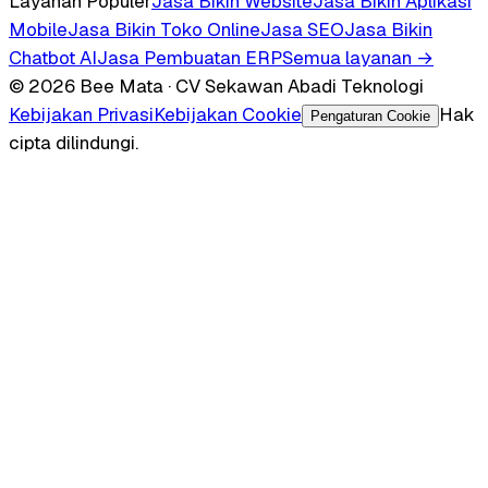
Layanan Populer
Jasa Bikin Website
Jasa Bikin Aplikasi
Mobile
Jasa Bikin Toko Online
Jasa SEO
Jasa Bikin
Chatbot AI
Jasa Pembuatan ERP
Semua layanan →
© 2026 Bee Mata · CV Sekawan Abadi Teknologi
Kebijakan Privasi
Kebijakan Cookie
Hak
Pengaturan Cookie
cipta dilindungi.