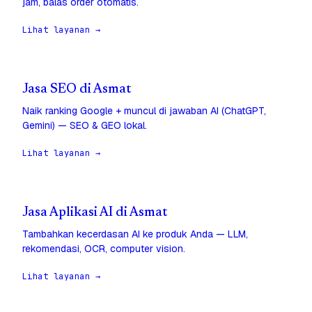
jam, balas order otomatis.
Lihat layanan →
Jasa SEO di Asmat
Naik ranking Google + muncul di jawaban AI (ChatGPT,
Gemini) — SEO & GEO lokal.
Lihat layanan →
Jasa Aplikasi AI di Asmat
Tambahkan kecerdasan AI ke produk Anda — LLM,
rekomendasi, OCR, computer vision.
Lihat layanan →