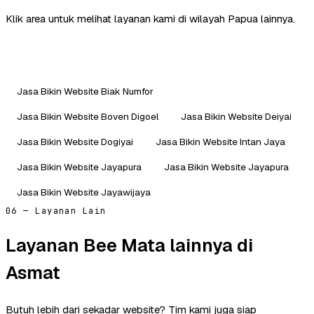
Klik area untuk melihat layanan kami di wilayah Papua lainnya.
Jasa Bikin Website Biak Numfor
Jasa Bikin Website Boven Digoel
Jasa Bikin Website Deiyai
Jasa Bikin Website Dogiyai
Jasa Bikin Website Intan Jaya
Jasa Bikin Website Jayapura
Jasa Bikin Website Jayapura
Jasa Bikin Website Jayawijaya
06 — Layanan Lain
Layanan Bee Mata lainnya di
Asmat
Butuh lebih dari sekadar website? Tim kami juga siap