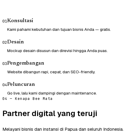
Konsultasi
01
Kami pahami kebutuhan dan tujuan bisnis Anda — gratis.
Desain
02
Mockup desain disusun dan direvisi hingga Anda puas.
Pengembangan
03
Website dibangun rapi, cepat, dan SEO-friendly.
Peluncuran
04
Go live, lalu kami dampingi dengan maintenance.
04 — Kenapa Bee Mata
Partner digital yang teruji
Melayani bisnis dan instansi di Papua dan seluruh Indonesia.