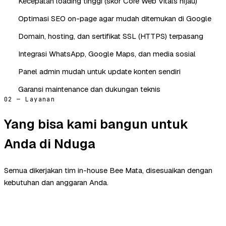
Kecepatan loading tinggi (skor Core Web Vitals hijau)
Optimasi SEO on-page agar mudah ditemukan di Google
Domain, hosting, dan sertifikat SSL (HTTPS) terpasang
Integrasi WhatsApp, Google Maps, dan media sosial
Panel admin mudah untuk update konten sendiri
Garansi maintenance dan dukungan teknis
02 — Layanan
Yang bisa kami bangun untuk
Anda di Nduga
Semua dikerjakan tim in-house Bee Mata, disesuaikan dengan
kebutuhan dan anggaran Anda.