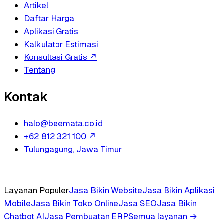
Artikel
Daftar Harga
Aplikasi Gratis
Kalkulator Estimasi
Konsultasi Gratis
↗
Tentang
Kontak
halo@beemata.co.id
+62 812 321 100
↗
Tulungagung, Jawa Timur
Layanan Populer
Jasa Bikin Website
Jasa Bikin Aplikasi
Mobile
Jasa Bikin Toko Online
Jasa SEO
Jasa Bikin
Chatbot AI
Jasa Pembuatan ERP
Semua layanan →