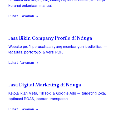
Otomasi alur kerja (n8n/Make/Zapier) — hemat jam kerja,
kurangi pekerjaan manual.
Lihat layanan →
Jasa Bikin Company Profile di Nduga
Website profil perusahaan yang membangun kredibilitas —
legalitas, portofolio, & versi PDF.
Lihat layanan →
Jasa Digital Marketing di Nduga
Kelola iklan Meta, TikTok, & Google Ads — targeting lokal,
optimasi ROAS, laporan transparan.
Lihat layanan →