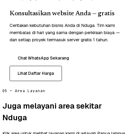
Konsultasikan website Anda — gratis
Ceritakan kebutuhan bisnis Anda di Nduga. Tim kami
membalas di hari yang sama dengan perkiraan biaya —
dan setiap proyek termasuk server gratis 1 tahun.
Chat WhatsApp Sekarang
Lihat Daftar Harga
05 — Area Layanan
Juga melayani area sekitar
Nduga
Klik area untuk melihat layanan kami di wilayah Papua lainnya.