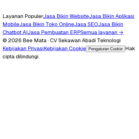
Layanan Populer
Jasa Bikin Website
Jasa Bikin Aplikasi
Mobile
Jasa Bikin Toko Online
Jasa SEO
Jasa Bikin
Chatbot AI
Jasa Pembuatan ERP
Semua layanan →
© 2026 Bee Mata · CV Sekawan Abadi Teknologi
Kebijakan Privasi
Kebijakan Cookie
Hak
Pengaturan Cookie
cipta dilindungi.