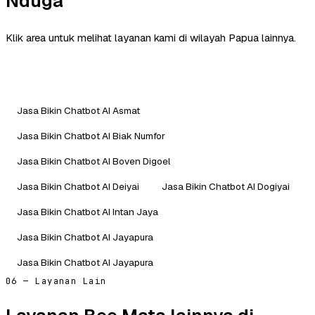
Nduga
Klik area untuk melihat layanan kami di wilayah Papua lainnya.
Jasa Bikin Chatbot AI Asmat
Jasa Bikin Chatbot AI Biak Numfor
Jasa Bikin Chatbot AI Boven Digoel
Jasa Bikin Chatbot AI Deiyai
Jasa Bikin Chatbot AI Dogiyai
Jasa Bikin Chatbot AI Intan Jaya
Jasa Bikin Chatbot AI Jayapura
Jasa Bikin Chatbot AI Jayapura
06 — Layanan Lain