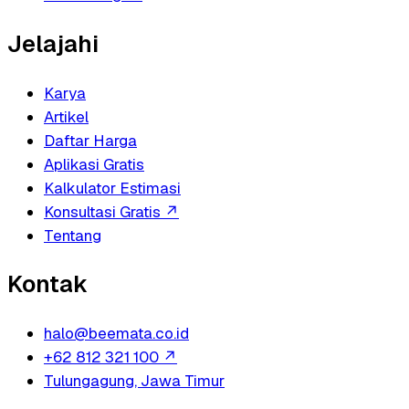
Jelajahi
Karya
Artikel
Daftar Harga
Aplikasi Gratis
Kalkulator Estimasi
Konsultasi Gratis
↗
Tentang
Kontak
halo@beemata.co.id
+62 812 321 100
↗
Tulungagung, Jawa Timur