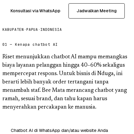
Konsultasi via WhatsApp
Jadwalkan Meeting
KABUPATEN
·
PAPUA
·
INDONESIA
01 — Kenapa chatbot AI
Riset menunjukkan chatbot AI mampu memangkas
biaya layanan pelanggan hingga 40–60% sekaligus
mempercepat respons. Untuk bisnis di Nduga, ini
berarti lebih banyak order tertangani tanpa
menambah staf. Bee Mata merancang chatbot yang
ramah, sesuai brand, dan tahu kapan harus
menyerahkan percakapan ke manusia.
Chatbot AI di WhatsApp dan/atau website Anda