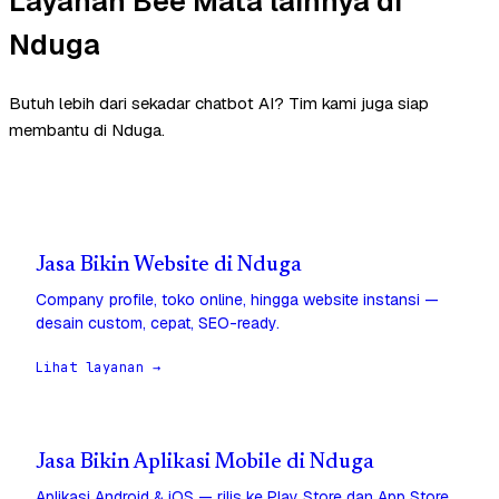
Layanan Bee Mata lainnya di
Nduga
Butuh lebih dari sekadar chatbot AI? Tim kami juga siap
membantu di Nduga.
Jasa Bikin Website di Nduga
Company profile, toko online, hingga website instansi —
desain custom, cepat, SEO-ready.
Lihat layanan →
Jasa Bikin Aplikasi Mobile di Nduga
Aplikasi Android & iOS — rilis ke Play Store dan App Store,