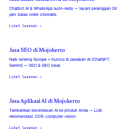
Chatbot AI & WhatsApp auto-reply — layani pelanggan 24
jam, balas order otomatis.
Lihat layanan →
Jasa SEO di Mojokerto
Naik ranking Google + muncul di jawaban AI (ChatGPT,
Gemini) — SEO & GEO lokal.
Lihat layanan →
Jasa Aplikasi AI di Mojokerto
Tambahkan kecerdasan AI ke produk Anda — LLM,
rekomendasi, OCR, computer vision.
Lihat layanan →