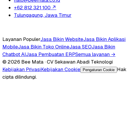
+62 812 321 100
↗
Tulungagung, Jawa Timur
Layanan Populer
Jasa Bikin Website
Jasa Bikin Aplikasi
Mobile
Jasa Bikin Toko Online
Jasa SEO
Jasa Bikin
Chatbot AI
Jasa Pembuatan ERP
Semua layanan →
© 2026 Bee Mata · CV Sekawan Abadi Teknologi
Kebijakan Privasi
Kebijakan Cookie
Hak
Pengaturan Cookie
cipta dilindungi.