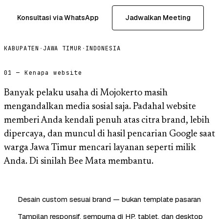
Konsultasi via WhatsApp
Jadwalkan Meeting
KABUPATEN
·
JAWA TIMUR
·
INDONESIA
01 — Kenapa website
Banyak pelaku usaha di Mojokerto masih
mengandalkan media sosial saja. Padahal website
memberi Anda kendali penuh atas citra brand, lebih
dipercaya, dan muncul di hasil pencarian Google saat
warga Jawa Timur mencari layanan seperti milik
Anda. Di sinilah Bee Mata membantu.
Desain custom sesuai brand — bukan template pasaran
Tampilan responsif, sempurna di HP, tablet, dan desktop