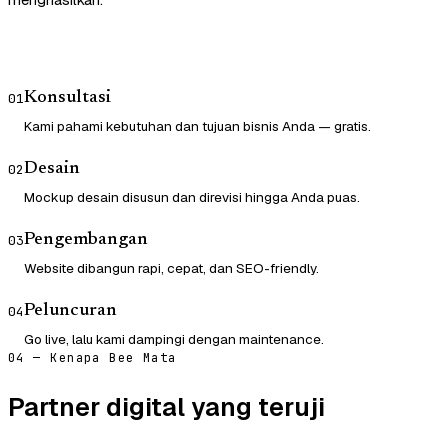
Konsultasi
01
Kami pahami kebutuhan dan tujuan bisnis Anda — gratis.
Desain
02
Mockup desain disusun dan direvisi hingga Anda puas.
Pengembangan
03
Website dibangun rapi, cepat, dan SEO-friendly.
Peluncuran
04
Go live, lalu kami dampingi dengan maintenance.
04 — Kenapa Bee Mata
Partner digital yang teruji