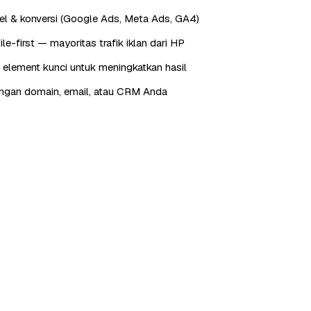
xel & konversi (Google Ads, Meta Ads, GA4)
e-first — mayoritas trafik iklan dari HP
 element kunci untuk meningkatkan hasil
engan domain, email, atau CRM Anda