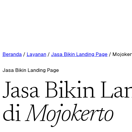
Beranda
/
Layanan
/
Jasa Bikin Landing Page
/
Mojoker
Jasa Bikin Landing Page
Jasa Bikin La
di
Mojokerto