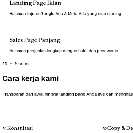
Landing Page Iklan
Halaman tujuan Google Ads & Meta Ads yang siap closing.
Sales Page Panjang
Halaman penjualan lengkap dengan bukti dan penawaran.
03 — Proses
Cara kerja kami
Transparan dari awal hingga landing page Anda live dan menghasi
Konsultasi
Copy & De
01
02