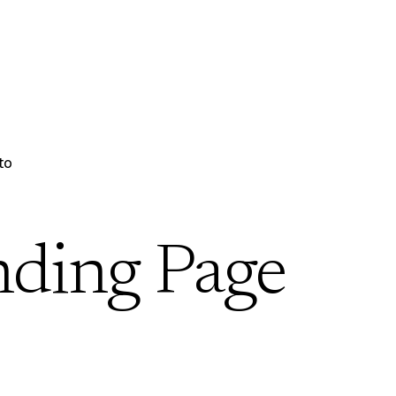
to
nding Page