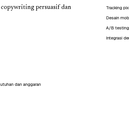
 copywriting persuasif dan
Tracking pi
Desain mobil
A/B testing
Integrasi d
butuhan dan anggaran