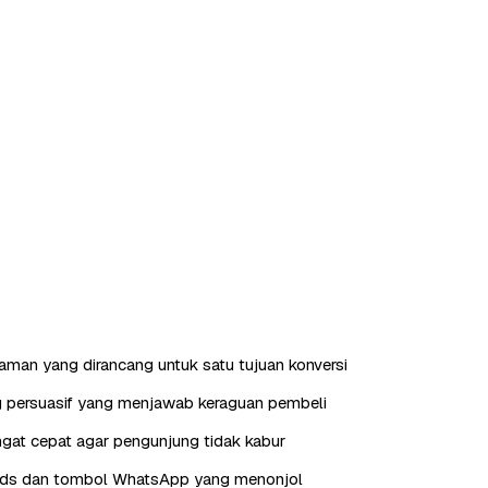
laman yang dirancang untuk satu tujuan konversi
g persuasif yang menjawab keraguan pembeli
gat cepat agar pengunjung tidak kabur
eads dan tombol WhatsApp yang menonjol