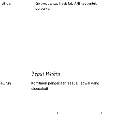
sif, dan
Go live, pantau hasil, lalu A/B test untuk
perbaikan.
Tepat Waktu
seluruh
Komitmen pengerjaan sesuai jadwal yang
disepakati.