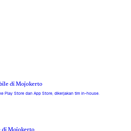
bile di Mojokerto
 ke Play Store dan App Store, dikerjakan tim in-house.
e di Mojokerto