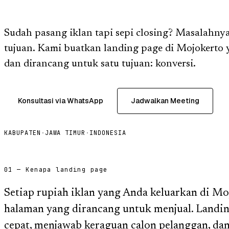
Sudah pasang iklan tapi sepi closing? Masalahnya
tujuan. Kami buatkan landing page di Mojokerto 
dan dirancang untuk satu tujuan: konversi.
Konsultasi via WhatsApp
Jadwalkan Meeting
KABUPATEN
·
JAWA TIMUR
·
INDONESIA
01 — Kenapa landing page
Setiap rupiah iklan yang Anda keluarkan di Mo
halaman yang dirancang untuk menjual. Landi
cepat, menjawab keraguan calon pelanggan, da