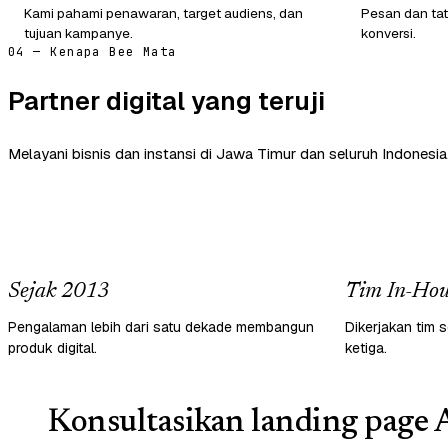
Kami pahami penawaran, target audiens, dan
Pesan dan tat
tujuan kampanye.
konversi.
04 — Kenapa Bee Mata
Partner digital yang teruji
Melayani bisnis dan instansi di Jawa Timur dan seluruh Indonesia
Sejak 2013
Tim In-Hou
Pengalaman lebih dari satu dekade membangun
Dikerjakan tim s
produk digital.
ketiga.
Konsultasikan landing page 