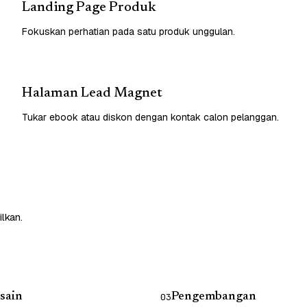
Landing Page Produk
Fokuskan perhatian pada satu produk unggulan.
Halaman Lead Magnet
Tukar ebook atau diskon dengan kontak calon pelanggan.
lkan.
sain
Pengembangan
03