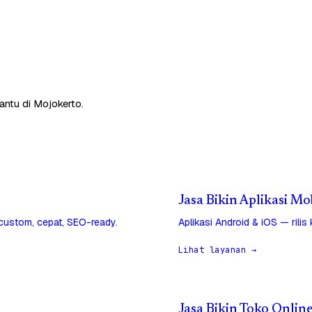
antu di Mojokerto.
Jasa Bikin Aplikasi Mo
 custom, cepat, SEO-ready.
Aplikasi Android & iOS — rilis
Lihat layanan →
Jasa Bikin Toko Onlin