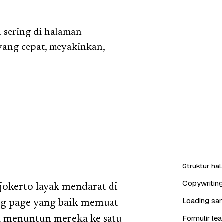
 sering di halaman
yang cepat, meyakinkan,
Struktur ha
Copywritin
jokerto layak mendarat di
Loading san
ng page yang baik memuat
Formulir l
n menuntun mereka ke satu