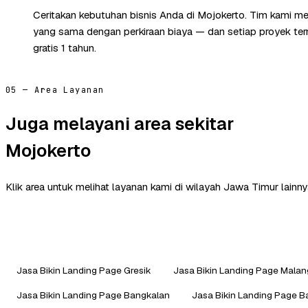
Ceritakan kebutuhan bisnis Anda di Mojokerto. Tim kami me
yang sama dengan perkiraan biaya — dan setiap proyek te
gratis 1 tahun.
05 — Area Layanan
Juga melayani area sekitar
Mojokerto
Klik area untuk melihat layanan kami di wilayah Jawa Timur lainny
Jasa Bikin Landing Page Gresik
Jasa Bikin Landing Page Malan
Jasa Bikin Landing Page Bangkalan
Jasa Bikin Landing Page 