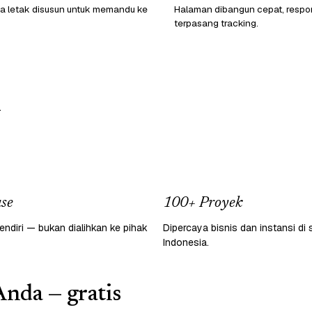
a letak disusun untuk memandu ke
Halaman dibangun cepat, respon
terpasang tracking.
.
se
100+ Proyek
endiri — bukan dialihkan ke pihak
Dipercaya bisnis dan instansi di 
Indonesia.
Anda — gratis