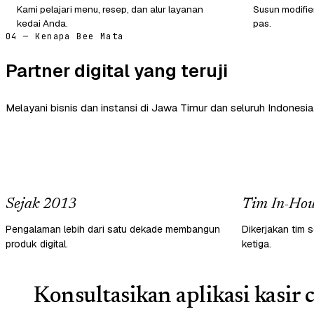
Kami pelajari menu, resep, dan alur layanan
Susun modifie
kedai Anda.
pas.
04 — Kenapa Bee Mata
Partner digital yang teruji
Melayani bisnis dan instansi di Jawa Timur dan seluruh Indonesia
Sejak 2013
Tim In-Hou
Pengalaman lebih dari satu dekade membangun
Dikerjakan tim s
produk digital.
ketiga.
Konsultasikan aplikasi kasir 