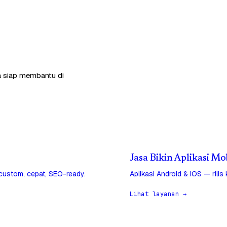
ga siap membantu di
Jasa Bikin Aplikasi Mo
 custom, cepat, SEO-ready.
Aplikasi Android & iOS — rilis
Lihat layanan →