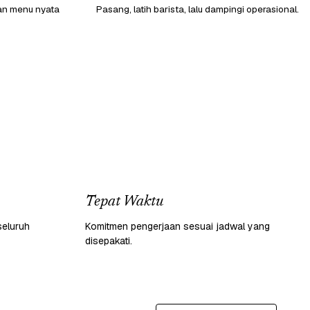
gan menu nyata
Pasang, latih barista, lalu dampingi operasional.
Tepat Waktu
seluruh
Komitmen pengerjaan sesuai jadwal yang
disepakati.