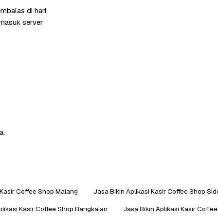
mbalas di hari
rmasuk server
a.
i Kasir Coffee Shop Malang
Jasa Bikin Aplikasi Kasir Coffee Shop Sid
plikasi Kasir Coffee Shop Bangkalan
Jasa Bikin Aplikasi Kasir Coff