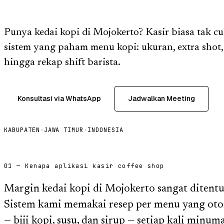
Punya kedai kopi di Mojokerto? Kasir biasa tak 
sistem yang paham menu kopi: ukuran, extra shot,
hingga rekap shift barista.
Konsultasi via WhatsApp
Jadwalkan Meeting
KABUPATEN
·
JAWA TIMUR
·
INDONESIA
01 — Kenapa aplikasi kasir coffee shop
Margin kedai kopi di Mojokerto sangat ditentu
Sistem kami memakai resep per menu yang ot
— biji kopi, susu, dan sirup — setiap kali minum