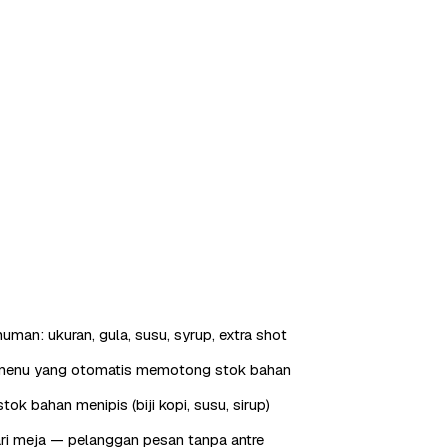
uman: ukuran, gula, susu, syrup, extra shot
menu yang otomatis memotong stok bahan
tok bahan menipis (biji kopi, susu, sirup)
ri meja — pelanggan pesan tanpa antre