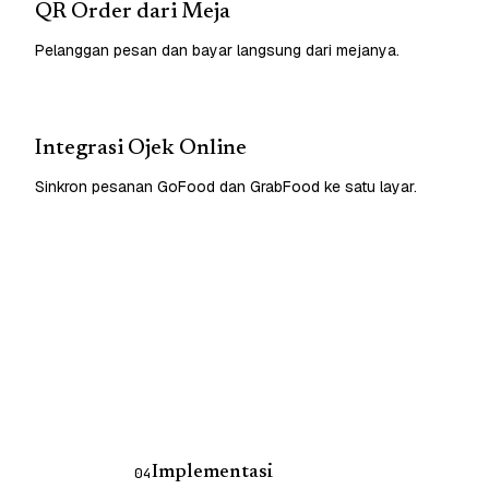
QR Order dari Meja
Pelanggan pesan dan bayar langsung dari mejanya.
Integrasi Ojek Online
Sinkron pesanan GoFood dan GrabFood ke satu layar.
Implementasi
04