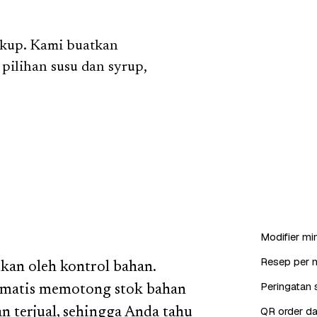
cukup. Kami buatkan
 pilihan susu dan syrup,
Modifier min
Resep per 
kan oleh kontrol bahan.
Peringatan s
omatis memotong stok bahan
QR order da
an terjual, sehingga Anda tahu