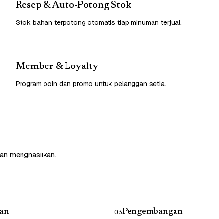
Resep & Auto-Potong Stok
Stok bahan terpotong otomatis tiap minuman terjual.
Member & Loyalty
Program poin dan promo untuk pelanggan setia.
dan menghasilkan.
an
Pengembangan
03