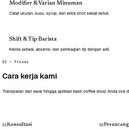
Modifier & Varian Minuman
Catat ukuran, susu, syrup, dan extra shot sekali ketuk.
Shift & Tip Barista
Kelola jadwal, absensi, dan pembagian tip dengan adil.
03 — Proses
Cara kerja kami
Transparan dari awal hingga aplikasi kasir coffee shop Anda live 
Konsultasi
Perancang
01
02