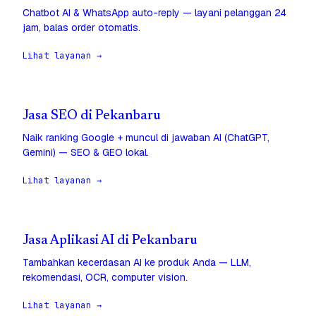
Chatbot AI & WhatsApp auto-reply — layani pelanggan 24
jam, balas order otomatis.
Lihat layanan →
Jasa SEO di Pekanbaru
Naik ranking Google + muncul di jawaban AI (ChatGPT,
Gemini) — SEO & GEO lokal.
Lihat layanan →
Jasa Aplikasi AI di Pekanbaru
Tambahkan kecerdasan AI ke produk Anda — LLM,
rekomendasi, OCR, computer vision.
Lihat layanan →