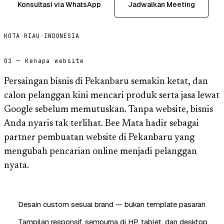
Konsultasi via WhatsApp
Jadwalkan Meeting
KOTA
·
RIAU
·
INDONESIA
01 — Kenapa website
Persaingan bisnis di Pekanbaru semakin ketat, dan
calon pelanggan kini mencari produk serta jasa lewat
Google sebelum memutuskan. Tanpa website, bisnis
Anda nyaris tak terlihat. Bee Mata hadir sebagai
partner pembuatan website di Pekanbaru yang
mengubah pencarian online menjadi pelanggan
nyata.
Desain custom sesuai brand — bukan template pasaran
Tampilan responsif, sempurna di HP, tablet, dan desktop