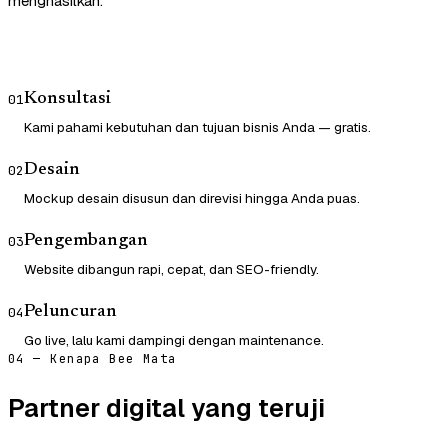
menghasilkan.
Konsultasi
01
Kami pahami kebutuhan dan tujuan bisnis Anda — gratis.
Desain
02
Mockup desain disusun dan direvisi hingga Anda puas.
Pengembangan
03
Website dibangun rapi, cepat, dan SEO-friendly.
Peluncuran
04
Go live, lalu kami dampingi dengan maintenance.
04 — Kenapa Bee Mata
Partner digital yang teruji