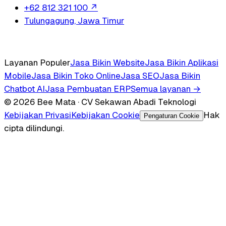
+62 812 321 100
↗
Tulungagung, Jawa Timur
Layanan Populer
Jasa Bikin Website
Jasa Bikin Aplikasi
Mobile
Jasa Bikin Toko Online
Jasa SEO
Jasa Bikin
Chatbot AI
Jasa Pembuatan ERP
Semua layanan →
© 2026 Bee Mata · CV Sekawan Abadi Teknologi
Kebijakan Privasi
Kebijakan Cookie
Hak
Pengaturan Cookie
cipta dilindungi.