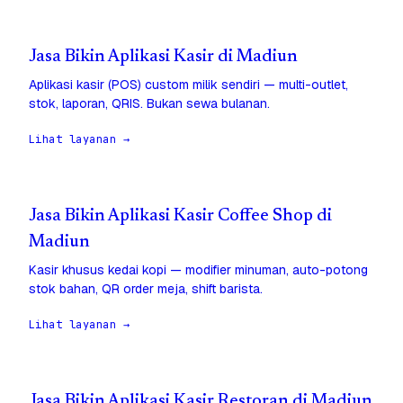
Jasa Bikin Aplikasi Kasir di Madiun
Aplikasi kasir (POS) custom milik sendiri — multi-outlet,
stok, laporan, QRIS. Bukan sewa bulanan.
Lihat layanan →
Jasa Bikin Aplikasi Kasir Coffee Shop di
Madiun
Kasir khusus kedai kopi — modifier minuman, auto-potong
stok bahan, QR order meja, shift barista.
Lihat layanan →
Jasa Bikin Aplikasi Kasir Restoran di Madiun