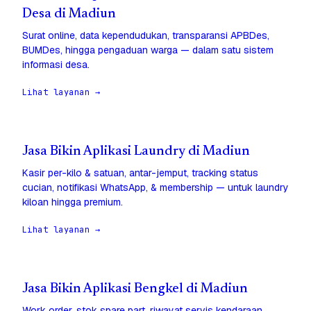
Desa di Madiun
Surat online, data kependudukan, transparansi APBDes,
BUMDes, hingga pengaduan warga — dalam satu sistem
informasi desa.
Lihat layanan →
Jasa Bikin Aplikasi Laundry di Madiun
Kasir per-kilo & satuan, antar-jemput, tracking status
cucian, notifikasi WhatsApp, & membership — untuk laundry
kiloan hingga premium.
Lihat layanan →
Jasa Bikin Aplikasi Bengkel di Madiun
Work order, stok spare part, riwayat servis kendaraan,