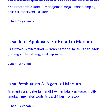
Kasir restoran & kafe — manajemen meja, kitchen display,
split bill, reservasi, QR menu.
Lihat layanan →
Jasa Bikin Aplikasi Kasir Retail di Madiun
Kasir toko & minimarket — scan barcode, multi-varian, stok
gudang multi-cabang, stok opname.
Lihat layanan →
Jasa Pembuatan AI Agent di Madiun
AI agent yang bekerja mandiri — menjalankan tugas multi-
langkah, memakai tools Anda, 24 jam nonstop.
Lihat layanan →