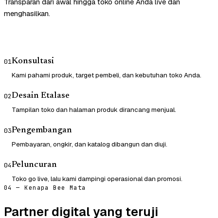
Transparan dari awal hingga toko online Anda live dan
menghasilkan.
Konsultasi
01
Kami pahami produk, target pembeli, dan kebutuhan toko Anda.
Desain Etalase
02
Tampilan toko dan halaman produk dirancang menjual.
Pengembangan
03
Pembayaran, ongkir, dan katalog dibangun dan diuji.
Peluncuran
04
Toko go live, lalu kami dampingi operasional dan promosi.
04 — Kenapa Bee Mata
Partner digital yang teruji