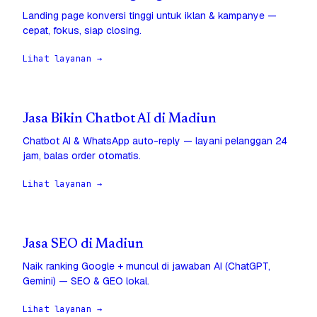
Landing page konversi tinggi untuk iklan & kampanye —
cepat, fokus, siap closing.
Lihat layanan →
Jasa Bikin Chatbot AI di Madiun
Chatbot AI & WhatsApp auto-reply — layani pelanggan 24
jam, balas order otomatis.
Lihat layanan →
Jasa SEO di Madiun
Naik ranking Google + muncul di jawaban AI (ChatGPT,
Gemini) — SEO & GEO lokal.
Lihat layanan →