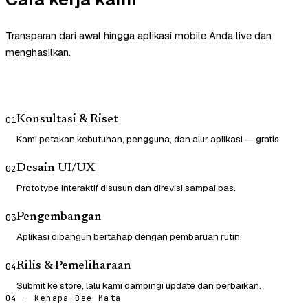
Transparan dari awal hingga aplikasi mobile Anda live dan
menghasilkan.
Konsultasi & Riset
01
Kami petakan kebutuhan, pengguna, dan alur aplikasi — gratis.
Desain UI/UX
02
Prototype interaktif disusun dan direvisi sampai pas.
Pengembangan
03
Aplikasi dibangun bertahap dengan pembaruan rutin.
Rilis & Pemeliharaan
04
Submit ke store, lalu kami dampingi update dan perbaikan.
04 — Kenapa Bee Mata