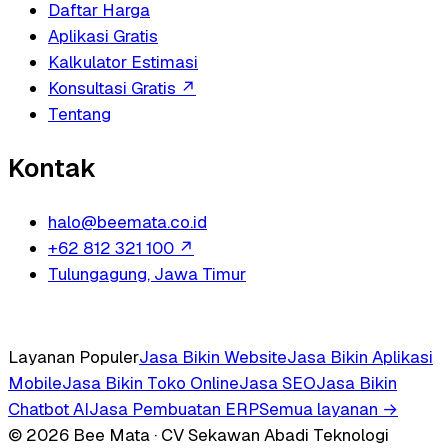
Daftar Harga
Aplikasi Gratis
Kalkulator Estimasi
Konsultasi Gratis
↗
Tentang
Kontak
halo@beemata.co.id
+62 812 321 100
↗
Tulungagung, Jawa Timur
Layanan Populer
Jasa Bikin Website
Jasa Bikin Aplikasi
Mobile
Jasa Bikin Toko Online
Jasa SEO
Jasa Bikin
Chatbot AI
Jasa Pembuatan ERP
Semua layanan →
© 2026 Bee Mata · CV Sekawan Abadi Teknologi