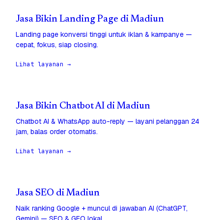
Jasa Bikin Landing Page di Madiun
Landing page konversi tinggi untuk iklan & kampanye —
cepat, fokus, siap closing.
Lihat layanan →
Jasa Bikin Chatbot AI di Madiun
Chatbot AI & WhatsApp auto-reply — layani pelanggan 24
jam, balas order otomatis.
Lihat layanan →
Jasa SEO di Madiun
Naik ranking Google + muncul di jawaban AI (ChatGPT,
Gemini) — SEO & GEO lokal.