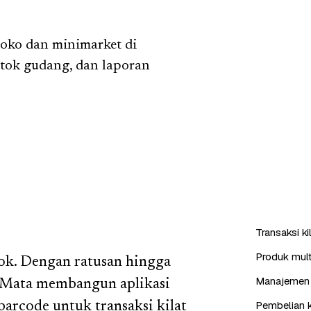
toko dan minimarket di
tok gudang, dan laporan
Transaksi k
Produk mult
tok. Dengan ratusan hingga
Manajemen 
e Mata membangun aplikasi
Pembelian k
barcode untuk transaksi kilat