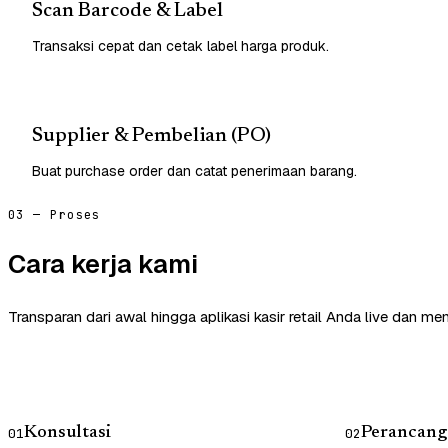
Scan Barcode & Label
Transaksi cepat dan cetak label harga produk.
Supplier & Pembelian (PO)
Buat purchase order dan catat penerimaan barang.
03 — Proses
Cara kerja kami
Transparan dari awal hingga aplikasi kasir retail Anda live dan me
Konsultasi
Perancang
01
02