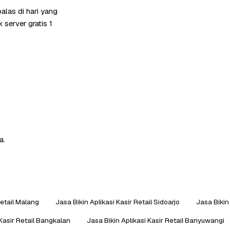
las di hari yang
server gratis 1
a.
Retail Malang
Jasa Bikin Aplikasi Kasir Retail Sidoarjo
Jasa Bikin
 Kasir Retail Bangkalan
Jasa Bikin Aplikasi Kasir Retail Banyuwangi