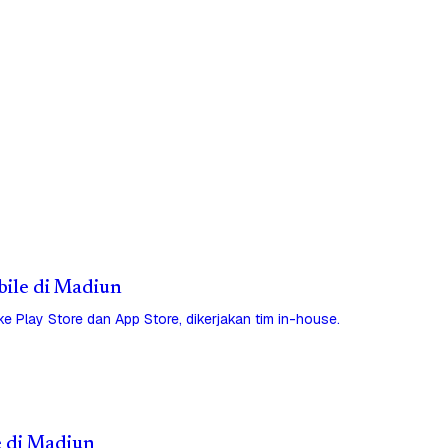
bile di Madiun
 ke Play Store dan App Store, dikerjakan tim in-house.
e di Madiun