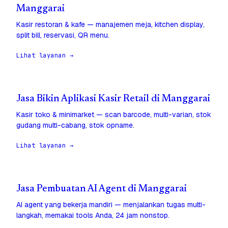
Manggarai
Kasir restoran & kafe — manajemen meja, kitchen display,
split bill, reservasi, QR menu.
Lihat layanan →
Jasa Bikin Aplikasi Kasir Retail di Manggarai
Kasir toko & minimarket — scan barcode, multi-varian, stok
gudang multi-cabang, stok opname.
Lihat layanan →
Jasa Pembuatan AI Agent di Manggarai
AI agent yang bekerja mandiri — menjalankan tugas multi-
langkah, memakai tools Anda, 24 jam nonstop.