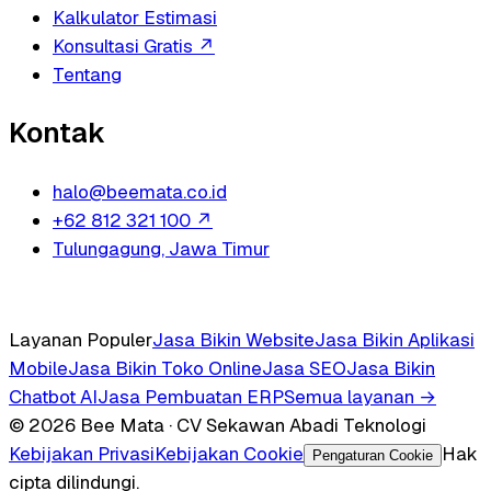
Kalkulator Estimasi
Konsultasi Gratis
↗
Tentang
Kontak
halo@beemata.co.id
+62 812 321 100
↗
Tulungagung, Jawa Timur
Layanan Populer
Jasa Bikin Website
Jasa Bikin Aplikasi
Mobile
Jasa Bikin Toko Online
Jasa SEO
Jasa Bikin
Chatbot AI
Jasa Pembuatan ERP
Semua layanan →
© 2026 Bee Mata · CV Sekawan Abadi Teknologi
Kebijakan Privasi
Kebijakan Cookie
Hak
Pengaturan Cookie
cipta dilindungi.