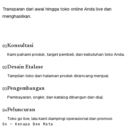
Transparan dari awal hingga toko online Anda live dan
menghasilkan.
Konsultasi
01
Kami pahami produk, target pembeli, dan kebutuhan toko Anda.
Desain Etalase
02
Tampilan toko dan halaman produk dirancang menjual.
Pengembangan
03
Pembayaran, ongkir, dan katalog dibangun dan diuji.
Peluncuran
04
Toko go live, lalu kami dampingi operasional dan promosi.
04 — Kenapa Bee Mata