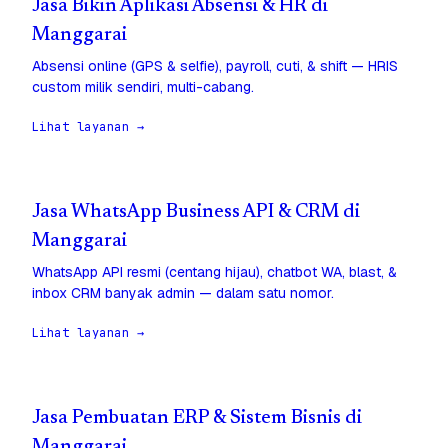
Jasa Bikin Aplikasi Absensi & HR di
Manggarai
Absensi online (GPS & selfie), payroll, cuti, & shift — HRIS
custom milik sendiri, multi-cabang.
Lihat layanan →
Jasa WhatsApp Business API & CRM di
Manggarai
WhatsApp API resmi (centang hijau), chatbot WA, blast, &
inbox CRM banyak admin — dalam satu nomor.
Lihat layanan →
Jasa Pembuatan ERP & Sistem Bisnis di
Manggarai