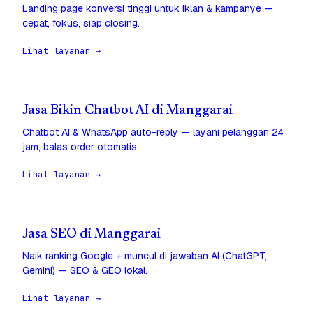
Landing page konversi tinggi untuk iklan & kampanye —
cepat, fokus, siap closing.
Lihat layanan →
Jasa Bikin Chatbot AI di Manggarai
Chatbot AI & WhatsApp auto-reply — layani pelanggan 24
jam, balas order otomatis.
Lihat layanan →
Jasa SEO di Manggarai
Naik ranking Google + muncul di jawaban AI (ChatGPT,
Gemini) — SEO & GEO lokal.
Lihat layanan →