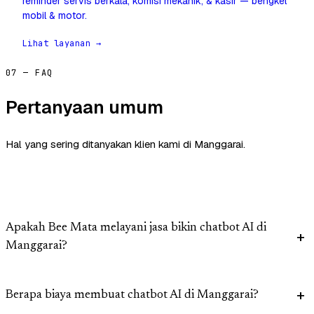
reminder servis berkala, komisi mekanik, & kasir — bengkel
mobil & motor.
Lihat layanan →
07 — FAQ
Pertanyaan umum
Hal yang sering ditanyakan klien kami di Manggarai.
Apakah Bee Mata melayani jasa bikin chatbot AI di
Manggarai?
Berapa biaya membuat chatbot AI di Manggarai?