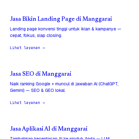
Jasa Bikin Landing Page di Manggarai
Landing page konversi tinggi untuk iklan & kampanye —
cepat, fokus, siap closing.
Lihat layanan →
Jasa SEO di Manggarai
Naik ranking Google + muncul di jawaban AI (ChatGPT,
Gemini) — SEO & GEO lokal.
Lihat layanan →
Jasa Aplikasi AI di Manggarai
Tambahkan kecerdasan AI ke produk Anda — LLM,