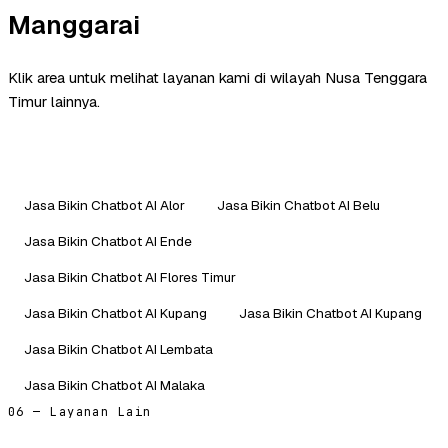
Manggarai
Klik area untuk melihat layanan kami di wilayah Nusa Tenggara
Timur lainnya.
Jasa Bikin Chatbot AI Alor
Jasa Bikin Chatbot AI Belu
Jasa Bikin Chatbot AI Ende
Jasa Bikin Chatbot AI Flores Timur
Jasa Bikin Chatbot AI Kupang
Jasa Bikin Chatbot AI Kupang
Jasa Bikin Chatbot AI Lembata
Jasa Bikin Chatbot AI Malaka
06 — Layanan Lain