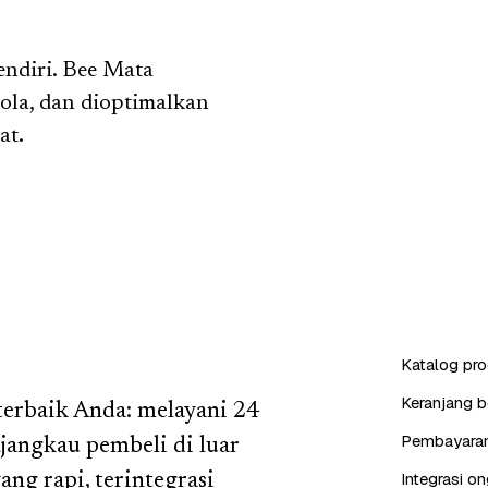
endiri. Bee Mata
lola, dan dioptimalkan
at.
Katalog pro
Keranjang b
terbaik Anda: melayani 24
Pembayaran 
jangkau pembeli di luar
Integrasi on
ng rapi, terintegrasi