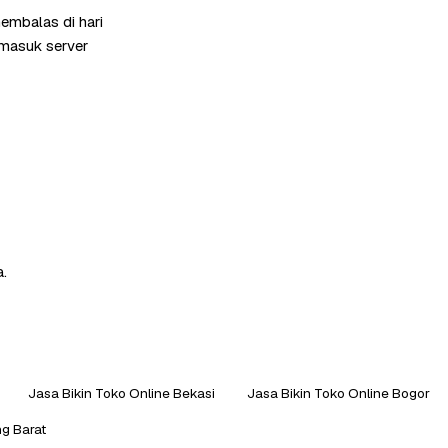
embalas di hari
rmasuk server
a.
Jasa Bikin Toko Online Bekasi
Jasa Bikin Toko Online Bogor
g Barat