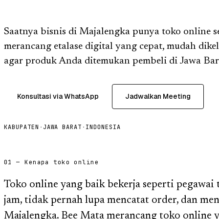
Saatnya bisnis di Majalengka punya toko online s
merancang etalase digital yang cepat, mudah dike
agar produk Anda ditemukan pembeli di Jawa Bar
Konsultasi via WhatsApp
Jadwalkan Meeting
KABUPATEN
·
JAWA BARAT
·
INDONESIA
01 — Kenapa toko online
Toko online yang baik bekerja seperti pegawai 
jam, tidak pernah lupa mencatat order, dan men
Majalengka. Bee Mata merancang toko online ya