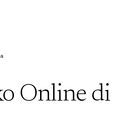
ka
ko Online di