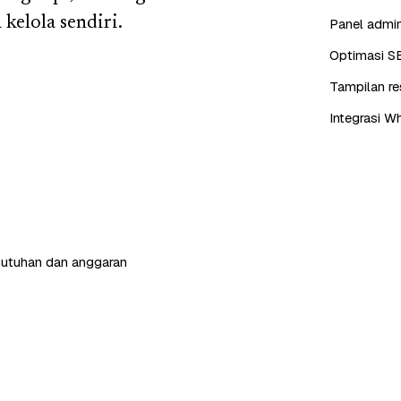
kelola sendiri.
Panel admin
Optimasi S
Tampilan re
Integrasi W
butuhan dan anggaran