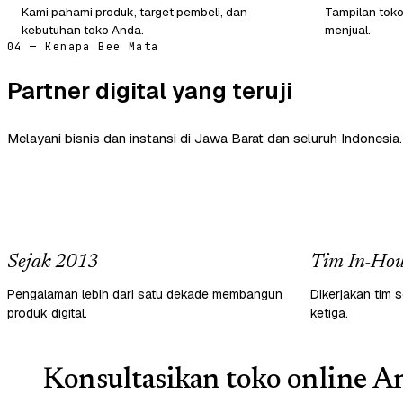
Kami pahami produk, target pembeli, dan
Tampilan tok
kebutuhan toko Anda.
menjual.
04 — Kenapa Bee Mata
Partner digital yang teruji
Melayani bisnis dan instansi di Jawa Barat dan seluruh Indonesia.
Sejak 2013
Tim In-Hou
Pengalaman lebih dari satu dekade membangun
Dikerjakan tim s
produk digital.
ketiga.
Konsultasikan toko online An