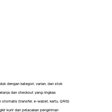
duk dengan kategori, varian, dan stok
elanja dan checkout yang ringkas
otomatis (transfer, e-wallet, kartu, QRIS)
gkir kurir dan pelacakan pengiriman