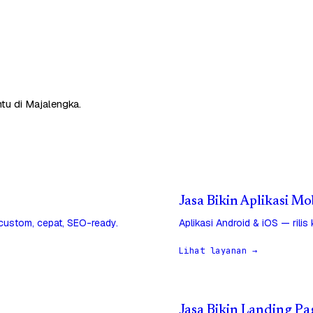
tu di Majalengka.
Jasa Bikin Aplikasi Mo
 custom, cepat, SEO-ready.
Aplikasi Android & iOS — rilis
Lihat layanan →
Jasa Bikin Landing Pa