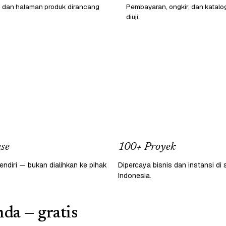
o dan halaman produk dirancang
Pembayaran, ongkir, dan katalo
diuji.
se
100+ Proyek
endiri — bukan dialihkan ke pihak
Dipercaya bisnis dan instansi di 
Indonesia.
da — gratis