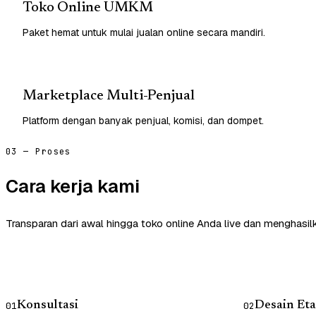
Toko Online UMKM
Paket hemat untuk mulai jualan online secara mandiri.
Marketplace Multi-Penjual
Platform dengan banyak penjual, komisi, dan dompet.
03 — Proses
Cara kerja kami
Transparan dari awal hingga toko online Anda live dan menghasil
Konsultasi
Desain Eta
01
02