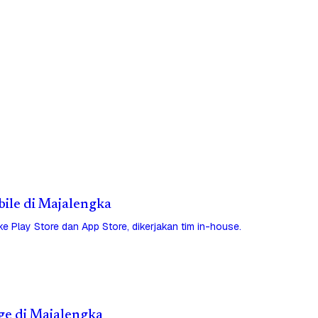
bile di Majalengka
 ke Play Store dan App Store, dikerjakan tim in-house.
ge di Majalengka