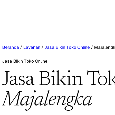
Beranda
/
Layanan
/
Jasa Bikin Toko Online
/
Majaleng
Jasa Bikin Toko Online
Jasa Bikin To
Majalengka