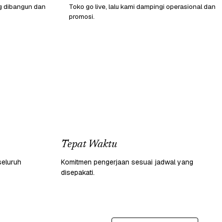
g dibangun dan
Toko go live, lalu kami dampingi operasional dan
promosi.
Tepat Waktu
seluruh
Komitmen pengerjaan sesuai jadwal yang
disepakati.