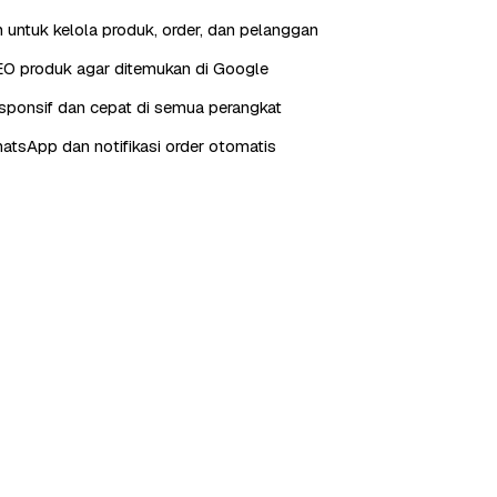
 untuk kelola produk, order, dan pelanggan
EO produk agar ditemukan di Google
sponsif dan cepat di semua perangkat
hatsApp dan notifikasi order otomatis