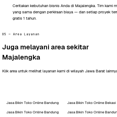
Ceritakan kebutuhan bisnis Anda di Majalengka. Tim kami m
yang sama dengan perkiraan biaya — dan setiap proyek te
gratis 1 tahun.
05 — Area Layanan
Juga melayani area sekitar
Majalengka
Klik area untuk melihat layanan kami di wilayah Jawa Barat lainny
Jasa Bikin Toko Online Bandung
Jasa Bikin Toko Online Bekasi
Jasa Bikin Toko Online Bandung
Jasa Bikin Toko Online Bandun