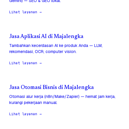
Gemini) — SEO & GEO lokal.
Lihat layanan →
Jasa Aplikasi AI di Majalengka
Tambahkan kecerdasan AI ke produk Anda — LLM,
rekomendasi, OCR, computer vision.
Lihat layanan →
Jasa Otomasi Bisnis di Majalengka
Otomasi alur kerja (n8n/Make/Zapier) — hemat jam kerja,
kurangi pekerjaan manual.
Lihat layanan →