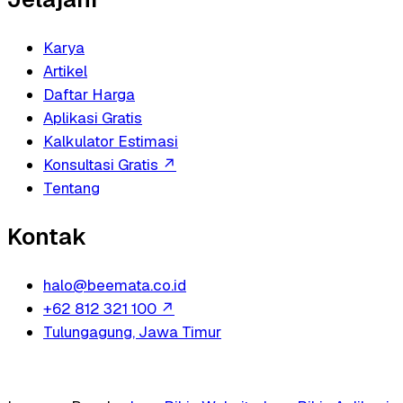
Karya
Artikel
Daftar Harga
Aplikasi Gratis
Kalkulator Estimasi
Konsultasi Gratis
↗
Tentang
Kontak
halo@beemata.co.id
+62 812 321 100
↗
Tulungagung, Jawa Timur