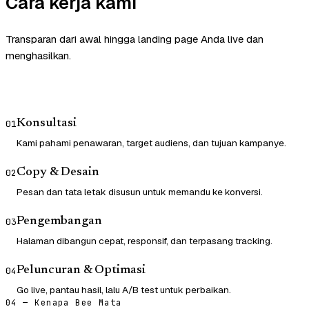
Cara kerja kami
Transparan dari awal hingga landing page Anda live dan
menghasilkan.
Konsultasi
01
Kami pahami penawaran, target audiens, dan tujuan kampanye.
Copy & Desain
02
Pesan dan tata letak disusun untuk memandu ke konversi.
Pengembangan
03
Halaman dibangun cepat, responsif, dan terpasang tracking.
Peluncuran & Optimasi
04
Go live, pantau hasil, lalu A/B test untuk perbaikan.
04 — Kenapa Bee Mata