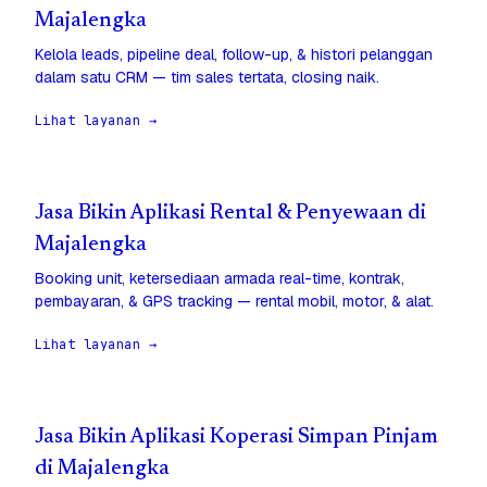
Majalengka
Kelola leads, pipeline deal, follow-up, & histori pelanggan
dalam satu CRM — tim sales tertata, closing naik.
Lihat layanan →
Jasa Bikin Aplikasi Rental & Penyewaan di
Majalengka
Booking unit, ketersediaan armada real-time, kontrak,
pembayaran, & GPS tracking — rental mobil, motor, & alat.
Lihat layanan →
Jasa Bikin Aplikasi Koperasi Simpan Pinjam
di Majalengka