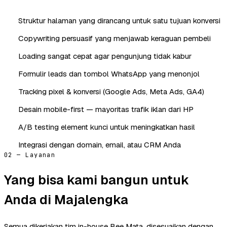
Struktur halaman yang dirancang untuk satu tujuan konversi
Copywriting persuasif yang menjawab keraguan pembeli
Loading sangat cepat agar pengunjung tidak kabur
Formulir leads dan tombol WhatsApp yang menonjol
Tracking pixel & konversi (Google Ads, Meta Ads, GA4)
Desain mobile-first — mayoritas trafik iklan dari HP
A/B testing element kunci untuk meningkatkan hasil
Integrasi dengan domain, email, atau CRM Anda
02 — Layanan
Yang bisa kami bangun untuk
Anda di Majalengka
Semua dikerjakan tim in-house Bee Mata, disesuaikan dengan