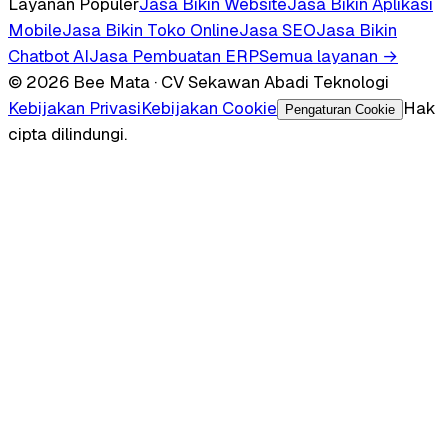
Layanan Populer
Jasa Bikin Website
Jasa Bikin Aplikasi
Mobile
Jasa Bikin Toko Online
Jasa SEO
Jasa Bikin
Chatbot AI
Jasa Pembuatan ERP
Semua layanan →
© 2026 Bee Mata · CV Sekawan Abadi Teknologi
Kebijakan Privasi
Kebijakan Cookie
Hak
Pengaturan Cookie
cipta dilindungi.