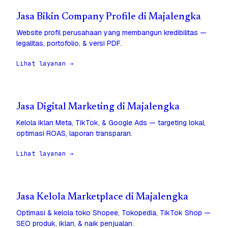
Jasa Bikin Company Profile di Majalengka
Website profil perusahaan yang membangun kredibilitas —
legalitas, portofolio, & versi PDF.
Lihat layanan →
Jasa Digital Marketing di Majalengka
Kelola iklan Meta, TikTok, & Google Ads — targeting lokal,
optimasi ROAS, laporan transparan.
Lihat layanan →
Jasa Kelola Marketplace di Majalengka
Optimasi & kelola toko Shopee, Tokopedia, TikTok Shop —
SEO produk, iklan, & naik penjualan.