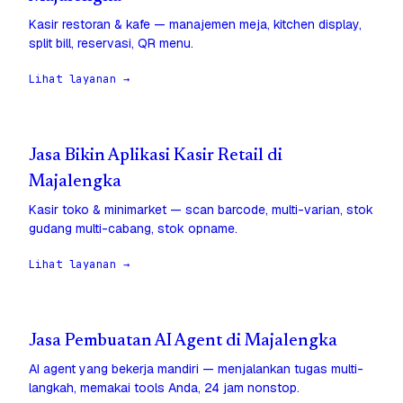
Kasir restoran & kafe — manajemen meja, kitchen display,
split bill, reservasi, QR menu.
Lihat layanan →
Jasa Bikin Aplikasi Kasir Retail di
Majalengka
Kasir toko & minimarket — scan barcode, multi-varian, stok
gudang multi-cabang, stok opname.
Lihat layanan →
Jasa Pembuatan AI Agent di Majalengka
AI agent yang bekerja mandiri — menjalankan tugas multi-
langkah, memakai tools Anda, 24 jam nonstop.