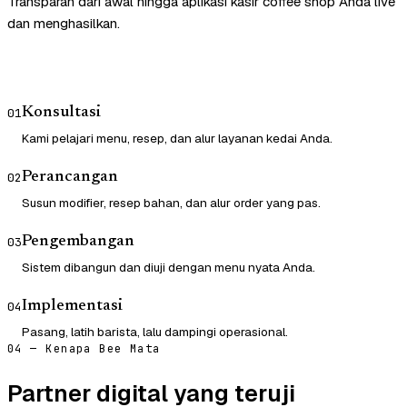
Transparan dari awal hingga aplikasi kasir coffee shop Anda live
dan menghasilkan.
Konsultasi
01
Kami pelajari menu, resep, dan alur layanan kedai Anda.
Perancangan
02
Susun modifier, resep bahan, dan alur order yang pas.
Pengembangan
03
Sistem dibangun dan diuji dengan menu nyata Anda.
Implementasi
04
Pasang, latih barista, lalu dampingi operasional.
04 — Kenapa Bee Mata
Partner digital yang teruji