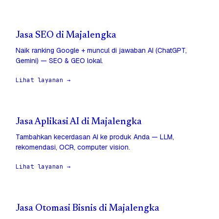
Jasa SEO di Majalengka
Naik ranking Google + muncul di jawaban AI (ChatGPT,
Gemini) — SEO & GEO lokal.
Lihat layanan →
Jasa Aplikasi AI di Majalengka
Tambahkan kecerdasan AI ke produk Anda — LLM,
rekomendasi, OCR, computer vision.
Lihat layanan →
Jasa Otomasi Bisnis di Majalengka