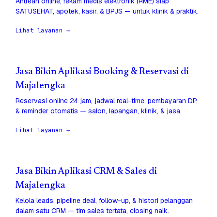
Antrean online, rekam medis elektronik (RME) siap
SATUSEHAT, apotek, kasir, & BPJS — untuk klinik & praktik.
Lihat layanan →
Jasa Bikin Aplikasi Booking & Reservasi di
Majalengka
Reservasi online 24 jam, jadwal real-time, pembayaran DP,
& reminder otomatis — salon, lapangan, klinik, & jasa.
Lihat layanan →
Jasa Bikin Aplikasi CRM & Sales di
Majalengka
Kelola leads, pipeline deal, follow-up, & histori pelanggan
dalam satu CRM — tim sales tertata, closing naik.