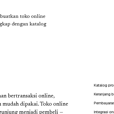
 buatkan toko online
ngkap dengan katalog
Katalog pro
Keranjang b
n bertransaksi online,
Pembayaran 
n mudah dipakai. Toko online
Integrasi on
gunjung menjadi pembeli —