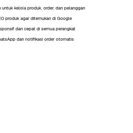
 untuk kelola produk, order, dan pelanggan
EO produk agar ditemukan di Google
sponsif dan cepat di semua perangkat
hatsApp dan notifikasi order otomatis