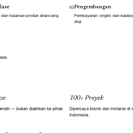
lase
Pengembangan
03
o dan halaman produk dirancang
Pembayaran, ongkir, dan katalo
diuji.
sia.
se
100+ Proyek
endiri — bukan dialihkan ke pihak
Dipercaya bisnis dan instansi di 
Indonesia.