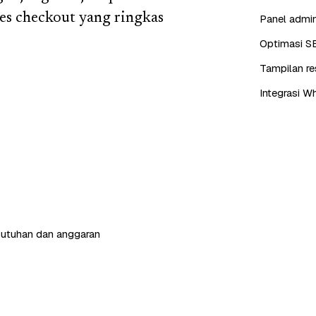
es checkout yang ringkas
Panel admin
Optimasi S
Tampilan re
Integrasi W
butuhan dan anggaran