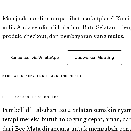
Mau jualan online tanpa ribet marketplace? Kami
milik Anda sendiri di Labuhan Batu Selatan — le
produk, checkout, dan pembayaran yang mulus.
Konsultasi via WhatsApp
Jadwalkan Meeting
KABUPATEN
·
SUMATERA UTARA
·
INDONESIA
01 — Kenapa toko online
Pembeli di Labuhan Batu Selatan semakin nyama
tetapi mereka butuh toko yang cepat, aman, da
dari Bee Mata dirancang untuk mengubah pen