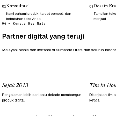
Konsultasi
Desain Eta
01
02
Kami pahami produk, target pembeli, dan
Tampilan tok
kebutuhan toko Anda.
menjual.
04 — Kenapa Bee Mata
Partner digital yang teruji
Melayani bisnis dan instansi di Sumatera Utara dan seluruh Indone
Sejak 2013
Tim In-Hou
Pengalaman lebih dari satu dekade membangun
Dikerjakan tim s
produk digital.
ketiga.