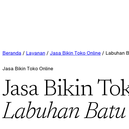
Beranda
/
Layanan
/
Jasa Bikin Toko Online
/
Labuhan B
Jasa Bikin Toko Online
Jasa Bikin To
Labuhan Batu 