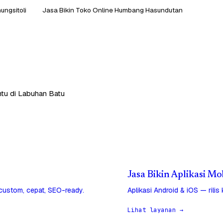
ungsitoli
Jasa Bikin Toko Online Humbang Hasundutan
ntu di Labuhan Batu
Jasa Bikin Aplikasi Mo
 custom, cepat, SEO-ready.
Aplikasi Android & iOS — rilis
Lihat layanan →