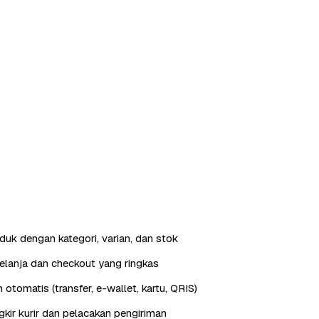
duk dengan kategori, varian, dan stok
elanja dan checkout yang ringkas
otomatis (transfer, e-wallet, kartu, QRIS)
gkir kurir dan pelacakan pengiriman