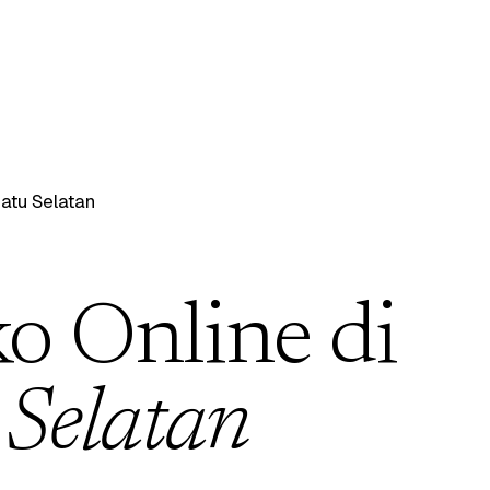
atu Selatan
ko Online di
Selatan