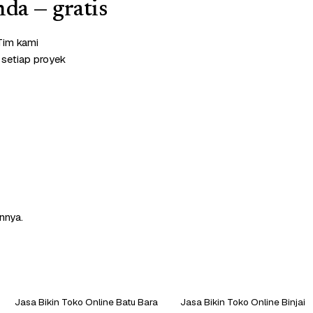
da — gratis
Tim kami
 setiap proyek
nnya.
Jasa Bikin Toko Online Batu Bara
Jasa Bikin Toko Online Binjai