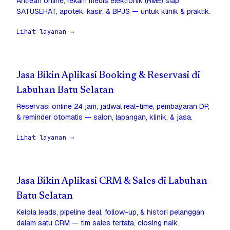
Antrean online, rekam medis elektronik (RME) siap
SATUSEHAT, apotek, kasir, & BPJS — untuk klinik & praktik.
Lihat layanan →
Jasa Bikin Aplikasi Booking & Reservasi di
Labuhan Batu Selatan
Reservasi online 24 jam, jadwal real-time, pembayaran DP,
& reminder otomatis — salon, lapangan, klinik, & jasa.
Lihat layanan →
Jasa Bikin Aplikasi CRM & Sales di Labuhan
Batu Selatan
Kelola leads, pipeline deal, follow-up, & histori pelanggan
dalam satu CRM — tim sales tertata, closing naik.