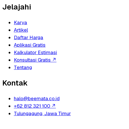
Jelajahi
Karya
Artikel
Daftar Harga
Aplikasi Gratis
Kalkulator Estimasi
Konsultasi Gratis
↗
Tentang
Kontak
halo@beemata.co.id
+62 812 321 100
↗
Tulungagung, Jawa Timur