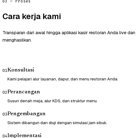
03 — Proses
Cara kerja kami
Transparan dari awal hingga aplikasi kasir restoran Anda live dan
menghasilkan.
Konsultasi
01
Kami pelajari alur layanan, dapur, dan menu restoran Anda.
Perancangan
02
Susun denah meja, alur KDS, dan struktur menu.
Pengembangan
03
Sistem dibangun dan diuji dengan simulasi jam sibuk.
Implementasi
04