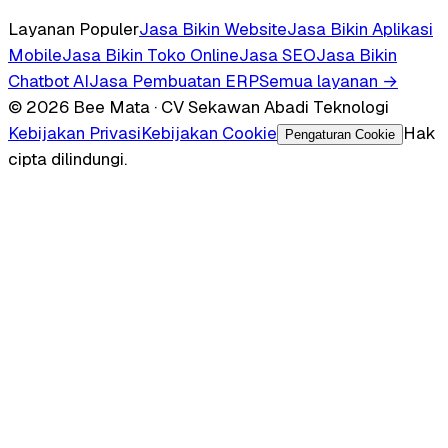
Layanan Populer
Jasa Bikin Website
Jasa Bikin Aplikasi
Mobile
Jasa Bikin Toko Online
Jasa SEO
Jasa Bikin
Chatbot AI
Jasa Pembuatan ERP
Semua layanan →
© 2026 Bee Mata · CV Sekawan Abadi Teknologi
Kebijakan Privasi
Kebijakan Cookie
Hak
Pengaturan Cookie
cipta dilindungi.