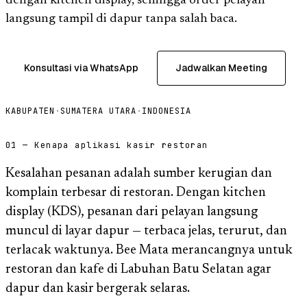
dengan kitchen display, sehingga order pelayan
langsung tampil di dapur tanpa salah baca.
Konsultasi via WhatsApp
Jadwalkan Meeting
KABUPATEN
·
SUMATERA UTARA
·
INDONESIA
01 — Kenapa aplikasi kasir restoran
Kesalahan pesanan adalah sumber kerugian dan
komplain terbesar di restoran. Dengan kitchen
display (KDS), pesanan dari pelayan langsung
muncul di layar dapur — terbaca jelas, terurut, dan
terlacak waktunya. Bee Mata merancangnya untuk
restoran dan kafe di Labuhan Batu Selatan agar
dapur dan kasir bergerak selaras.