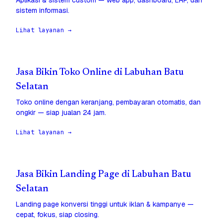
Aplikasi & sistem custom — web app, dashboard, ERP, dan
sistem informasi.
Lihat layanan →
Jasa Bikin Toko Online di Labuhan Batu
Selatan
Toko online dengan keranjang, pembayaran otomatis, dan
ongkir — siap jualan 24 jam.
Lihat layanan →
Jasa Bikin Landing Page di Labuhan Batu
Selatan
Landing page konversi tinggi untuk iklan & kampanye —
cepat, fokus, siap closing.