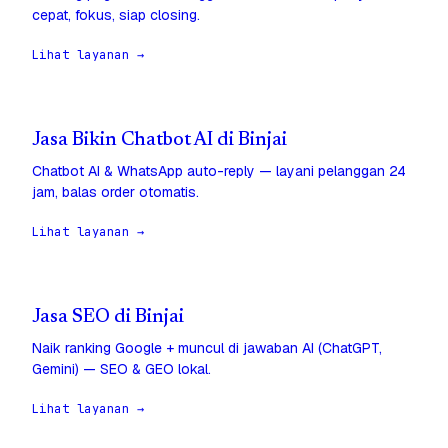
cepat, fokus, siap closing.
Lihat layanan →
Jasa Bikin Chatbot AI di Binjai
Chatbot AI & WhatsApp auto-reply — layani pelanggan 24
jam, balas order otomatis.
Lihat layanan →
Jasa SEO di Binjai
Naik ranking Google + muncul di jawaban AI (ChatGPT,
Gemini) — SEO & GEO lokal.
Lihat layanan →