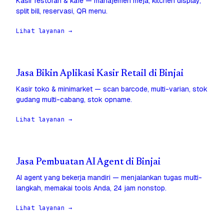
Kasir restoran & kafe — manajemen meja, kitchen display,
split bill, reservasi, QR menu.
Lihat layanan →
Jasa Bikin Aplikasi Kasir Retail di Binjai
Kasir toko & minimarket — scan barcode, multi-varian, stok
gudang multi-cabang, stok opname.
Lihat layanan →
Jasa Pembuatan AI Agent di Binjai
AI agent yang bekerja mandiri — menjalankan tugas multi-
langkah, memakai tools Anda, 24 jam nonstop.
Lihat layanan →