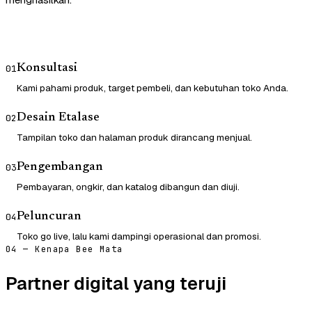
Konsultasi
01
Kami pahami produk, target pembeli, dan kebutuhan toko Anda.
Desain Etalase
02
Tampilan toko dan halaman produk dirancang menjual.
Pengembangan
03
Pembayaran, ongkir, dan katalog dibangun dan diuji.
Peluncuran
04
Toko go live, lalu kami dampingi operasional dan promosi.
04 — Kenapa Bee Mata
Partner digital yang teruji