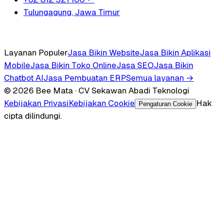
Tulungagung, Jawa Timur
Layanan Populer
Jasa Bikin Website
Jasa Bikin Aplikasi
Mobile
Jasa Bikin Toko Online
Jasa SEO
Jasa Bikin
Chatbot AI
Jasa Pembuatan ERP
Semua layanan →
© 2026 Bee Mata · CV Sekawan Abadi Teknologi
Kebijakan Privasi
Kebijakan Cookie
Hak
Pengaturan Cookie
cipta dilindungi.