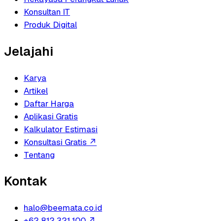
Konsultan IT
Produk Digital
Jelajahi
Karya
Artikel
Daftar Harga
Aplikasi Gratis
Kalkulator Estimasi
Konsultasi Gratis
↗
Tentang
Kontak
halo@beemata.co.id
+62 812 321 100
↗