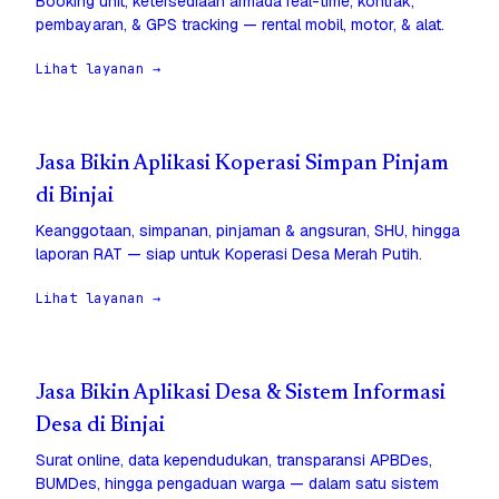
Booking unit, ketersediaan armada real-time, kontrak,
pembayaran, & GPS tracking — rental mobil, motor, & alat.
Lihat layanan →
Jasa Bikin Aplikasi Koperasi Simpan Pinjam
di Binjai
Keanggotaan, simpanan, pinjaman & angsuran, SHU, hingga
laporan RAT — siap untuk Koperasi Desa Merah Putih.
Lihat layanan →
Jasa Bikin Aplikasi Desa & Sistem Informasi
Desa di Binjai
Surat online, data kependudukan, transparansi APBDes,
BUMDes, hingga pengaduan warga — dalam satu sistem