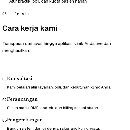
Atur praktik, poli, dan kuota pasien harian.
03 — Proses
Cara kerja kami
Transparan dari awal hingga aplikasi klinik Anda live dan
menghasilkan.
Konsultasi
01
Kami pelajari alur layanan, poli, dan kebutuhan klinik Anda.
Perancangan
02
Susun modul RME, apotek, dan billing sesuai aturan.
Pengembangan
03
Bangun sistem dan uji dengan skenario klinik nyata.