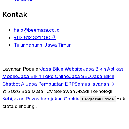
Kontak
halo@beemata.co.id
+62 812 321 100
↗
Tulungagung, Jawa Timur
Layanan Populer
Jasa Bikin Website
Jasa Bikin Aplikasi
Mobile
Jasa Bikin Toko Online
Jasa SEO
Jasa Bikin
Chatbot AI
Jasa Pembuatan ERP
Semua layanan →
© 2026 Bee Mata · CV Sekawan Abadi Teknologi
Kebijakan Privasi
Kebijakan Cookie
Hak
Pengaturan Cookie
cipta dilindungi.