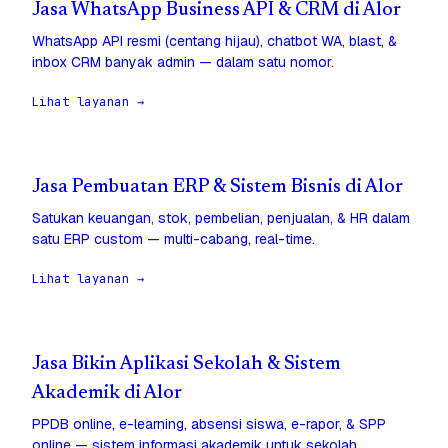
Jasa WhatsApp Business API & CRM di Alor
WhatsApp API resmi (centang hijau), chatbot WA, blast, &
inbox CRM banyak admin — dalam satu nomor.
Lihat layanan →
Jasa Pembuatan ERP & Sistem Bisnis di Alor
Satukan keuangan, stok, pembelian, penjualan, & HR dalam
satu ERP custom — multi-cabang, real-time.
Lihat layanan →
Jasa Bikin Aplikasi Sekolah & Sistem
Akademik di Alor
PPDB online, e-learning, absensi siswa, e-rapor, & SPP
online — sistem informasi akademik untuk sekolah.