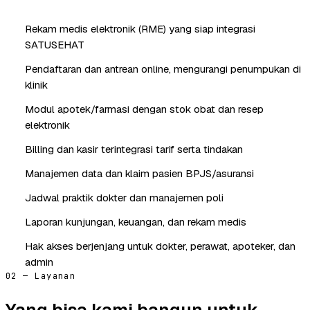
Rekam medis elektronik (RME) yang siap integrasi
SATUSEHAT
Pendaftaran dan antrean online, mengurangi penumpukan di
klinik
Modul apotek/farmasi dengan stok obat dan resep
elektronik
Billing dan kasir terintegrasi tarif serta tindakan
Manajemen data dan klaim pasien BPJS/asuransi
Jadwal praktik dokter dan manajemen poli
Laporan kunjungan, keuangan, dan rekam medis
Hak akses berjenjang untuk dokter, perawat, apoteker, dan
admin
02 — Layanan
Yang bisa kami bangun untuk