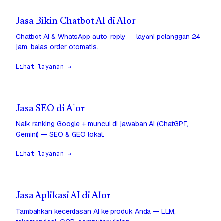
Jasa Bikin Chatbot AI di Alor
Chatbot AI & WhatsApp auto-reply — layani pelanggan 24
jam, balas order otomatis.
Lihat layanan →
Jasa SEO di Alor
Naik ranking Google + muncul di jawaban AI (ChatGPT,
Gemini) — SEO & GEO lokal.
Lihat layanan →
Jasa Aplikasi AI di Alor
Tambahkan kecerdasan AI ke produk Anda — LLM,