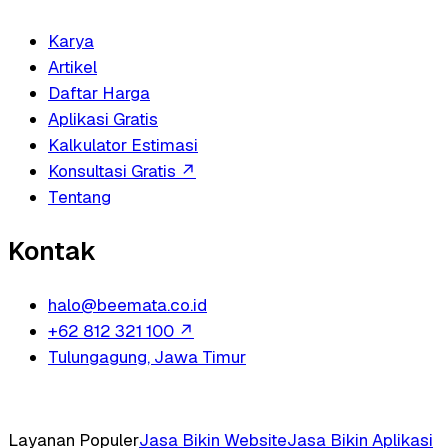
Karya
Artikel
Daftar Harga
Aplikasi Gratis
Kalkulator Estimasi
Konsultasi Gratis
↗
Tentang
Kontak
halo@beemata.co.id
+62 812 321 100
↗
Tulungagung, Jawa Timur
Layanan Populer
Jasa Bikin Website
Jasa Bikin Aplikasi