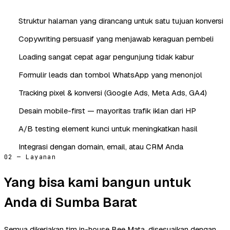
Struktur halaman yang dirancang untuk satu tujuan konversi
Copywriting persuasif yang menjawab keraguan pembeli
Loading sangat cepat agar pengunjung tidak kabur
Formulir leads dan tombol WhatsApp yang menonjol
Tracking pixel & konversi (Google Ads, Meta Ads, GA4)
Desain mobile-first — mayoritas trafik iklan dari HP
A/B testing element kunci untuk meningkatkan hasil
Integrasi dengan domain, email, atau CRM Anda
02 — Layanan
Yang bisa kami bangun untuk
Anda di Sumba Barat
Semua dikerjakan tim in-house Bee Mata, disesuaikan dengan