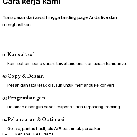
Cara kerja kami
Transparan dari awal hingga landing page Anda live dan
menghasilkan.
Konsultasi
01
Kami pahami penawaran, target audiens, dan tujuan kampanye.
Copy & Desain
02
Pesan dan tata letak disusun untuk memandu ke konversi.
Pengembangan
03
Halaman dibangun cepat, responsif, dan terpasang tracking.
Peluncuran & Optimasi
04
Go live, pantau hasil, lalu A/B test untuk perbaikan.
04 — Kenapa Bee Mata