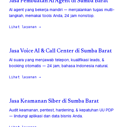
Jasa Pembuatan AI Agent di Sumba Barat
AI agent yang bekerja mandiri — menjalankan tugas multi-
langkah, memakai tools Anda, 24 jam nonstop.
Lihat layanan →
Jasa Voice AI & Call Center di Sumba Barat
AI suara yang menjawab telepon, kualifikasi leads, &
booking otomatis — 24 jam, bahasa Indonesia natural.
Lihat layanan →
Jasa Keamanan Siber di Sumba Barat
Audit keamanan, pentest, hardening, & kepatuhan UU PDP
— lindungi aplikasi dan data bisnis Anda.