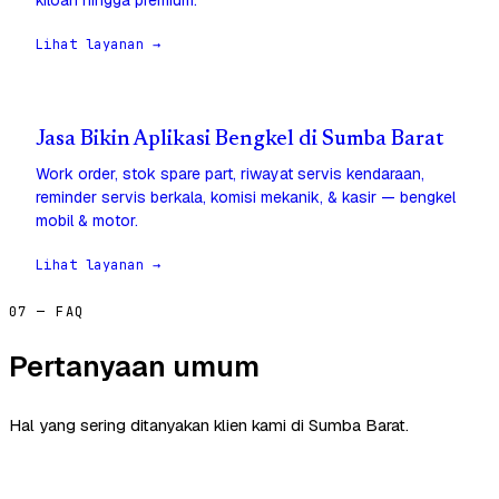
kiloan hingga premium.
Lihat layanan →
Jasa Bikin Aplikasi Bengkel di Sumba Barat
Work order, stok spare part, riwayat servis kendaraan,
reminder servis berkala, komisi mekanik, & kasir — bengkel
mobil & motor.
Lihat layanan →
07 — FAQ
Pertanyaan umum
Hal yang sering ditanyakan klien kami di Sumba Barat.