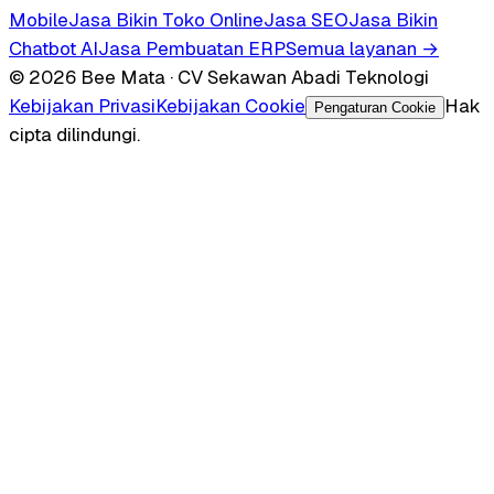
Mobile
Jasa Bikin Toko Online
Jasa SEO
Jasa Bikin
Chatbot AI
Jasa Pembuatan ERP
Semua layanan →
© 2026 Bee Mata · CV Sekawan Abadi Teknologi
Kebijakan Privasi
Kebijakan Cookie
Hak
Pengaturan Cookie
cipta dilindungi.