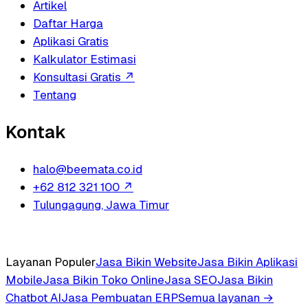
Artikel
Daftar Harga
Aplikasi Gratis
Kalkulator Estimasi
Konsultasi Gratis
↗
Tentang
Kontak
halo@beemata.co.id
+62 812 321 100
↗
Tulungagung, Jawa Timur
Layanan Populer
Jasa Bikin Website
Jasa Bikin Aplikasi
Mobile
Jasa Bikin Toko Online
Jasa SEO
Jasa Bikin
Chatbot AI
Jasa Pembuatan ERP
Semua layanan →