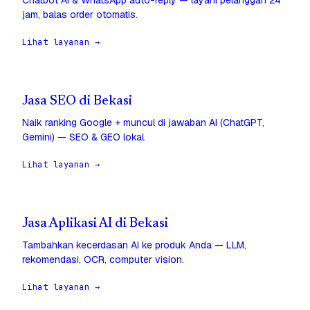
Chatbot AI & WhatsApp auto-reply — layani pelanggan 24
jam, balas order otomatis.
Lihat layanan →
Jasa SEO di Bekasi
Naik ranking Google + muncul di jawaban AI (ChatGPT,
Gemini) — SEO & GEO lokal.
Lihat layanan →
Jasa Aplikasi AI di Bekasi
Tambahkan kecerdasan AI ke produk Anda — LLM,
rekomendasi, OCR, computer vision.
Lihat layanan →