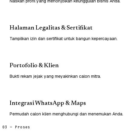
Naskah profil yang menonjolkan keunggulan bisnis Anda.
Halaman Legalitas & Sertifikat
Tampilkan izin dan sertifikat untuk bangun kepercayaan.
Portofolio & Klien
Bukti rekam jejak yang meyakinkan calon mitra.
Integrasi WhatsApp & Maps
Permudah calon klien menghubungi dan menemukan Anda.
03 — Proses