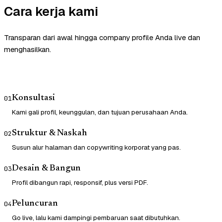
Cara kerja kami
Transparan dari awal hingga company profile Anda live dan
menghasilkan.
Konsultasi
01
Kami gali profil, keunggulan, dan tujuan perusahaan Anda.
Struktur & Naskah
02
Susun alur halaman dan copywriting korporat yang pas.
Desain & Bangun
03
Profil dibangun rapi, responsif, plus versi PDF.
Peluncuran
04
Go live, lalu kami dampingi pembaruan saat dibutuhkan.