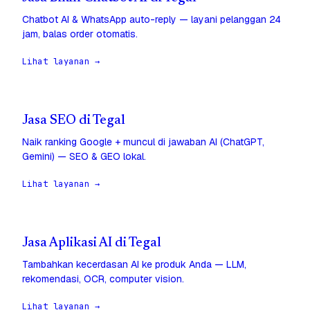
Chatbot AI & WhatsApp auto-reply — layani pelanggan 24
jam, balas order otomatis.
Lihat layanan →
Jasa SEO di Tegal
Naik ranking Google + muncul di jawaban AI (ChatGPT,
Gemini) — SEO & GEO lokal.
Lihat layanan →
Jasa Aplikasi AI di Tegal
Tambahkan kecerdasan AI ke produk Anda — LLM,
rekomendasi, OCR, computer vision.
Lihat layanan →