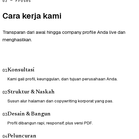
03 — Proses
Cara kerja kami
Transparan dari awal hingga company profile Anda live dan
menghasilkan.
Konsultasi
01
Kami gali profil, keunggulan, dan tujuan perusahaan Anda.
Struktur & Naskah
02
Susun alur halaman dan copywriting korporat yang pas.
Desain & Bangun
03
Profil dibangun rapi, responsif, plus versi PDF.
Peluncuran
04