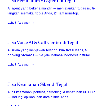
Jasa Pembuatan AI Agent di Tegal
AI agent yang bekerja mandiri — menjalankan tugas multi-
langkah, memakai tools Anda, 24 jam nonstop.
Lihat layanan →
Jasa Voice AI & Call Center di Tegal
AI suara yang menjawab telepon, kualifikasi leads, &
booking otomatis — 24 jam, bahasa Indonesia natural.
Lihat layanan →
Jasa Keamanan Siber di Tegal
Audit keamanan, pentest, hardening, & kepatuhan UU PDP
— lindungi aplikasi dan data bisnis Anda.