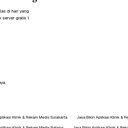
as di hari yang
server gratis 1
nya.
plikasi Klinik & Rekam Medis Surakarta
Jasa Bikin Aplikasi Klinik &
Aplikasi Klinik & Rekam Medis Batang
Jasa Bikin Aplikasi Klinik & Re