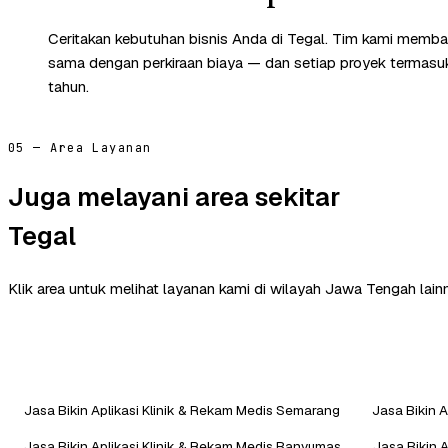
Ceritakan kebutuhan bisnis Anda di Tegal. Tim kami membal
sama dengan perkiraan biaya — dan setiap proyek termasuk 
tahun.
05 — Area Layanan
Juga melayani area sekitar
Tegal
Klik area untuk melihat layanan kami di wilayah Jawa Tengah lain
Jasa Bikin Aplikasi Klinik & Rekam Medis Semarang
Jasa Bikin A
Jasa Bikin Aplikasi Klinik & Rekam Medis Banyumas
Jasa Bikin 