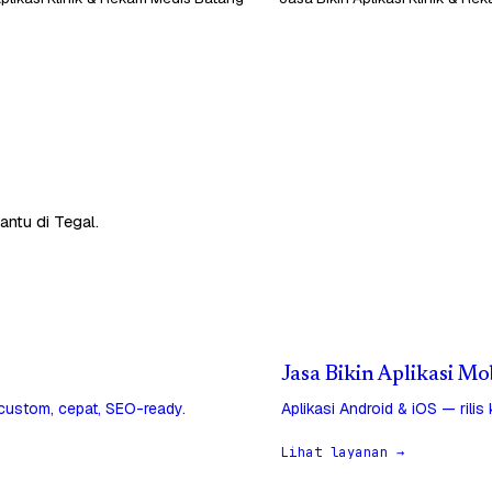
antu di Tegal.
Jasa Bikin Aplikasi Mob
 custom, cepat, SEO-ready.
Aplikasi Android & iOS — rilis
Lihat layanan →