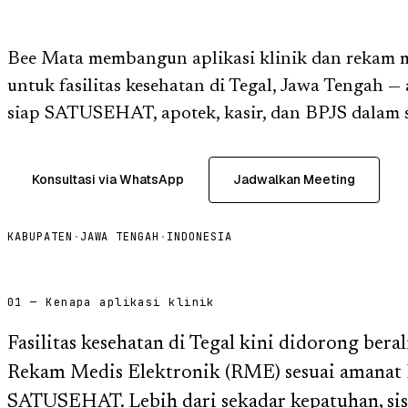
Bee Mata membangun aplikasi klinik dan rekam m
untuk fasilitas kesehatan di Tegal, Jawa Tengah 
siap SATUSEHAT, apotek, kasir, dan BPJS dalam s
Konsultasi via WhatsApp
Jadwalkan Meeting
KABUPATEN
·
JAWA TENGAH
·
INDONESIA
01 — Kenapa aplikasi klinik
Fasilitas kesehatan di Tegal kini didorong bera
Rekam Medis Elektronik (RME) sesuai amanat 
SATUSEHAT. Lebih dari sekadar kepatuhan, sist