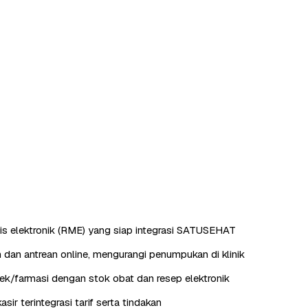
s elektronik (RME) yang siap integrasi SATUSEHAT
 dan antrean online, mengurangi penumpukan di klinik
k/farmasi dengan stok obat dan resep elektronik
kasir terintegrasi tarif serta tindakan